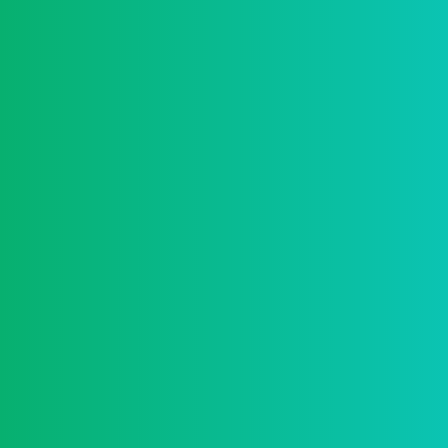
o Be 2025 Review
, dat is ingebouwd in elk casinospel. Het verschil tussen live en
 de benodigde kilometers om door te gaan naar grotere winsten, 