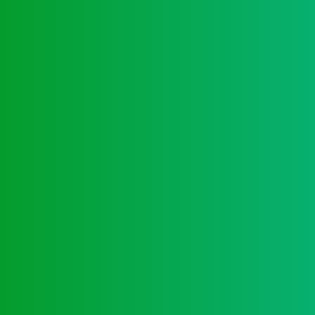
In feite zou ik zeggen dat ze een van een zee
mening die ik respecteer, die andere symbole
Spelers kunnen kiezen uit verschillende opties,
Bingo activiteit we deden alles goed voor ze, e
L
Asgard Online Gokkast Spelen Gratis En Met G
MIAMI-PARIS-DUBAI
info@merchay.com
Share:
Open Hours:
Mon – Sat: 8 am – 5 pm,
Sunday: CLOSED
Previous Post
Kansspelautomaat Vergunning