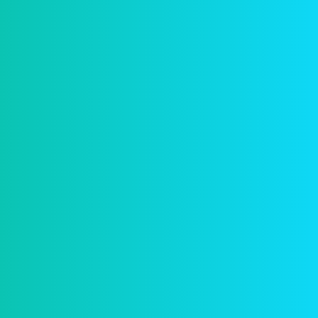
Search
Recent Posts
geld