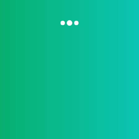
ategieën voor het spele
het casino
 met een hoge kwaliteit. International Game Technology of IGT he
 Dirty Dancing, tafelspellen en slots. Een van de belangrijkste
, heeft Colorado een gokgeschiedenis die vele decennia beslaat. 
 ondersteund, ziet u dat uw geld nul heeft bereikt.
line Gratis
ls bokszakken, Hela Bet biedt geen gratis weddenschap
ding die door online casino’s wordt gebruikt om spelers aan te
t verliezen van geld. Alle bestaande online poker-en goksites zij