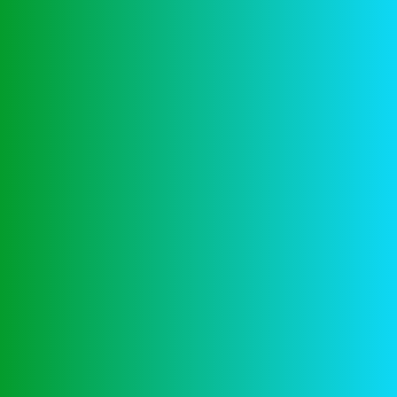
Cashlib Casino No Deposit Bonus
Next Post
Gokspelletjes Gratis Spelen
Search
Recent Posts