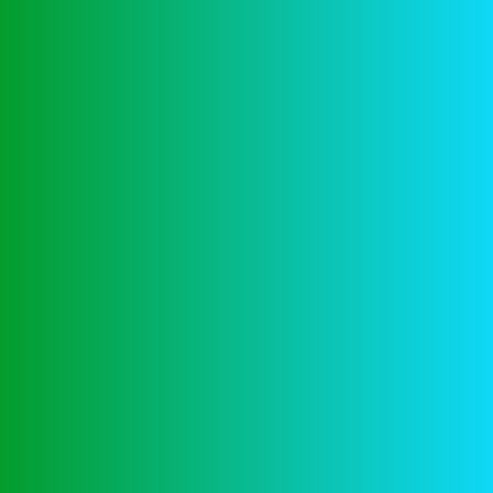
Asgard Online
Gokkast Spelen
Gratis En Met Geld
Home
Blog Carousel