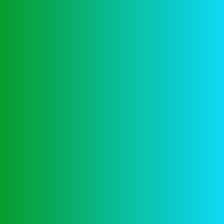
Gallery
Categories
Business & Strategy
3
Archives