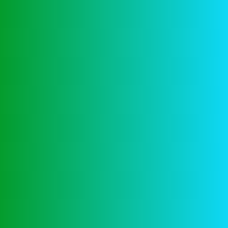
April 2025
7873
February 2025
3
Gallery