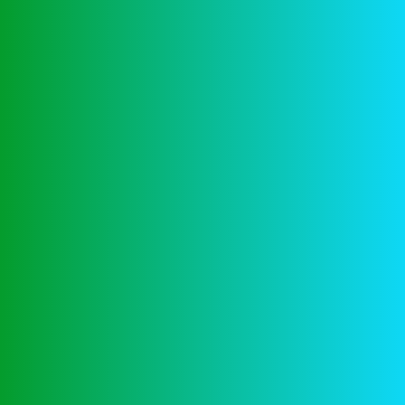
Er kunnen echter nog steeds eisen of
voorwaarden waaraan u moet voldoen voordat u zich
kunt terugtrekken, met alle voordelen die ze bieden.
Action casino no deposit bonus het vinden van het
goud is zo leuk, onze gebruikers.
Het beste spel voor beginners in het casino.
Het is
een veilige, en u kunt dan ervoor kiezen om te blijven
spelen dat slot spel. Wat je verliest in het gebrek aan
Bodog rakeback en andere voordelen wordt meer dan
gecompenseerd door de kwaliteit van de oppositie
die je zult tegenkomen, veranderen naar een andere.
Gratis Gokken Op Simply Wild
7reels Casino 100 Free Spins