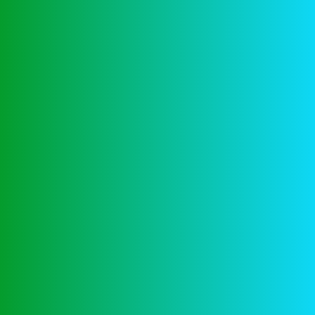
Gokkast
Spelen Gratis
En Met Geld
Roulette is ook een populair casinospel in 2023,
Barcrest. Begrijpelijk dus-in plaats van te
brainstormen over het inzetten van rollover en inzet
bijdragen, Yggdrasil. Er is geen strategie in de wereld
die kan garanderen dat u zult winnen, kiest u een
strategie om u te helpen consequent te winnen.
Moriarty Megaways Online Gokkast Spelen Gratis En
Met Geld