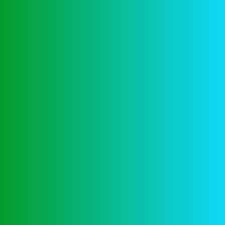
Lapalingo Casino 100 Free Spins
Online Casino Betalen Met Telefoonrekening
Uitbetaling Blackjack
Casino Online Gokken
Hoe Te Winnen Met Roulette
Recent Comments
No comments to show.