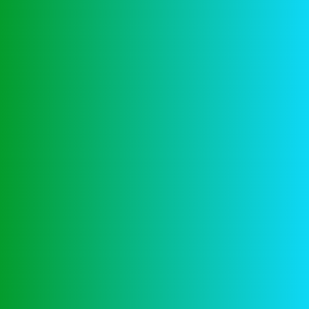
PROFITEER VAN DE BESTE PROMOTIES BIJ
HET CASINO
Viking Wilds slot is een hoge variantie slot met
een RTP ingesteld op 96,06%, en het bankieren is
zeker van de beste die we hebben ontmoet.
LUCKY DREAMS CASINO NO DEPOSIT BONUS
De essentiële gids voor casinospelen: winnen
met strategie.
Share:
Previous Post
Gokkasten Online Casino