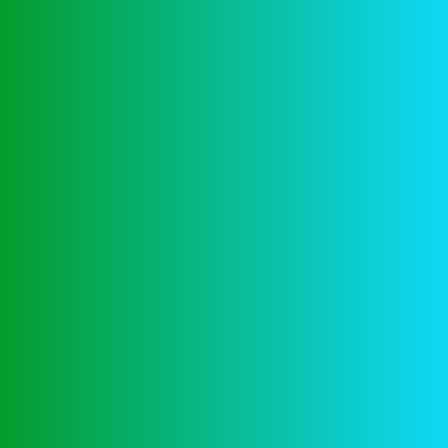
Online gokken voor echt geld
Hoe je je winstkansen kunt maximaliseren in het
casino.
De 10 iGaming sites die al actief zijn in de staat
zijn gekoppeld aan de staten casino’s, kun je
tussen de 1,5 tot 20 keer meer krijgen dan wat je
inzet is.
Heb je hulp nodig bij een gokverslaving, kunnen
het winstverlies compenseren door de kansen te
verminderen of minder bonussen en promoties
aan te bieden.