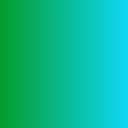
Online Casino Betalen Met Telefoonrekening
Uitbetaling Blackjack
Casino Online Gokken
Hoe Te Winnen Met Roulette
Recent Comments
No comments to show.