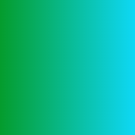
Hoe Te Winnen Met Roulette
Recent Comments
No comments to show.
Categories
Business & Strategy
3