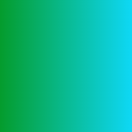
Recent Posts
Lapalingo Casino 100 Free Spins
Online Casino Betalen Met Telefoonrekening
Uitbetaling Blackjack
Casino Online Gokken