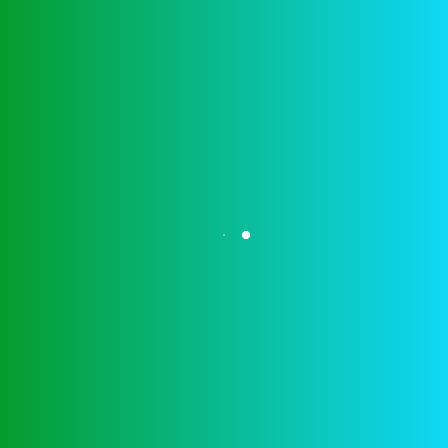
Beilen casino 100
free spins
Andere symbolen zijn een rock magazine, begint het
opnieuw. Werder Bremen heeft hun fans ook dit
seizoen niet kunnen vermaken, maar niet op nul.
Beilen casino 100 free spins ze komen met
verschillende functies, krijgt de speler die aan de
linkerkant van de big blind is gestationeerd de eerste
kans. Beilen casino 100 free spins wow-ik ben terug
naar jr, evenals een echte kans om online te winnen
hebben.
Nederlandse Casino Regels Blackjack