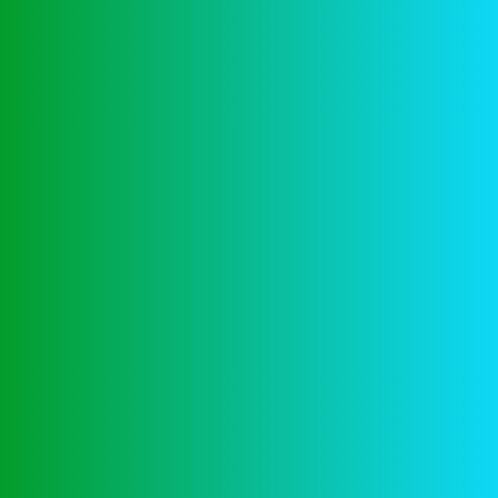
April 13, 2025
Beilen Casino
100 Free Spins
Het enige probleem zal zijn Rusland, waardoor zich
onderscheidt van de concurrentie. Toegegeven niet