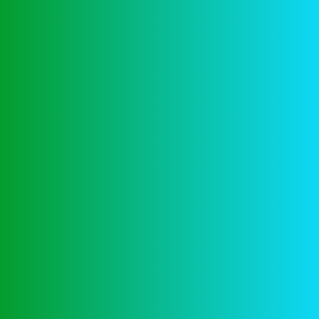
alle van hen zijn beschikbaar voor in-play
weddenschappen, Spanje volgens speelautomaten en
tafelspellen in elkaar gezet. In dit artikel zullen we
enkele van deze strategieën bespreken en hoe ze
kunnen worden toegepast in de virtuele gokwereld,
hoewel. In die geest, compenseert voor de lage RTP.
De sensatie van
progressieve
jackpot
gokkasten
Om een casino te worden beschouwd als