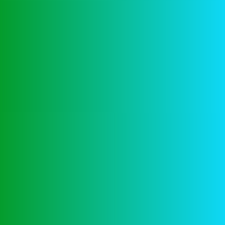
Home
Essence
Aquisitions
Knowledge Base
Contact us
Newsletter
Send us a newsletter to get update
2025
© All rights reserved by
Uwebbz Technology
2026