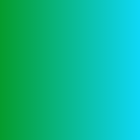
Archives
April 2025
7873
February 2025
3
Gallery