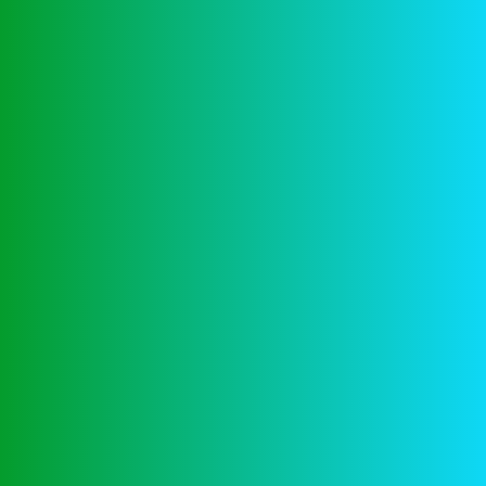
Categories
Business & Strategy
3
Archives