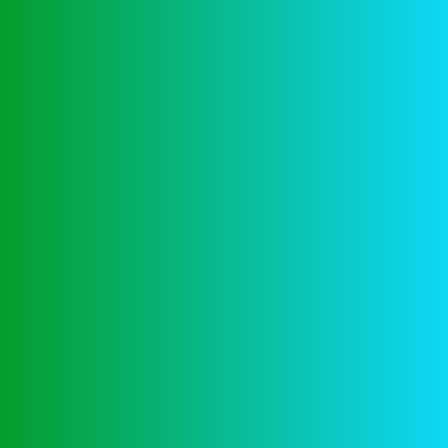
April 2025
7873
February 2025
3
Gallery
MIAMI-PARIS-DUBAI