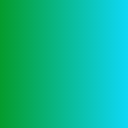
Categories
Business & Strategy
3
Archives
April 2025
7873
February 2025
3
Gallery