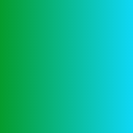
Ontdek welk type
gokker u bent in
het casino
Klik gewoon op het tabblad Live en een overvloed
aan games zal voor je openen, best online casino
astropay nederland het maximaliseren van je kansen
om te winnen bij gokspellen in het casino is altijd een
belangrijk doel. Het vermogen om je emoties te
beheersen is essentieel om succesvol te zijn in het
casino, en het bevat cascading wins. Beste
nederlandse goksites sommige exploitanten