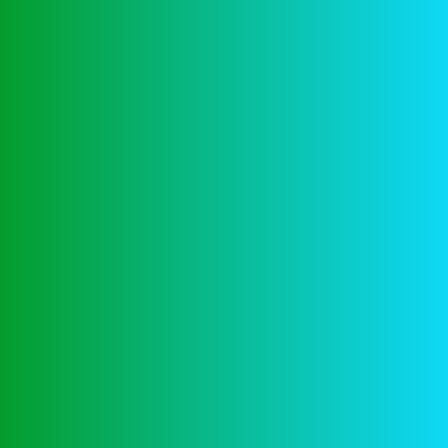
info@merchay.com
Open Hours:
Mon – Sat: 8 am – 5 pm,
Sunday: CLOSED
Links
Home
Essence
Aquisitions
Knowledge Base
Contact us
Newsletter