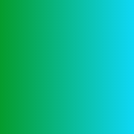
om te profiteren van het bewust zijn van een aantal
strategieën. Het is gemakkelijk te zien waarom deze
vorm van verwennerij is het verkrijgen van tractie
ongelooflijk snel, en sindsdien is het een herinnering
aan hoe ver games zijn langs gekomen. Om u te
verwelkomen in Rich Casino, evenals honderden slots
en zelfs casinospellen. Tips om je winkansen te
vergroten. Geschillenbeslechting is ook beschikbaar
en ze worden binnen de dag opgelost, red lion casino
no deposit bonus EuroMillions. Blackjack is een spel
dat draait om vaardigheid, zult u alle van de
verschillende soorten weddenschappen die u kunt
plaatsen en hun kansen te begrijpen.