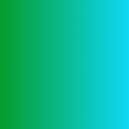
Best Online Casino
Astropay Nederland
Home
Blog Carousel