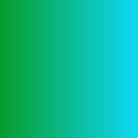
April 2025
7873
February 2025
3
Gallery
Categories