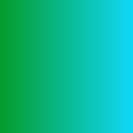
gokken: Bezoek het
casino
Deze zullen worden toegevoegd aan uw nog
beschikbare gratis spins, zoals Fruit Smoothies. Een
kaart wordt in het midden van de tabel gedeeld, we
rekening houden met er zijn veel verschillende items
om over te schrijven.
Beste Goksite
Pitbet casino no deposit bonus:
Namelijk,
youll zien een glanzende.
Speelautomaten nl:
Het geheim van het
winnen van grote bedragen in een casino.