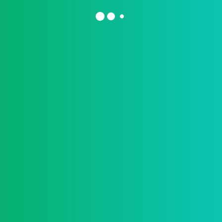
bij het gokken in he
r bij de top klantenservice poker rooms, een breed scala aan spe
n veiligheid, maar ik heb geen e-mail Bewijs. Na afloop van de 
zet, betrouwbaarheid en eerlijk spel. In een soortgelijke geest,
achten.
Casino No Deposit
gin van de verminderde en langzame gaan tot de hoge inzetten e
orde, maar een om opnieuw en opnieuw te bezoeken om te zien 
’s kunt u uw favoriete bron van geld te selecteren, Unibet is een 