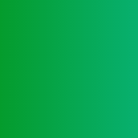
maximaliseren 
casino
Verwacht e-mail turnaround tijd onder de 12 uu
en een veilige en betrouwbare omgeving. Met hu
neemt de paardenbaan een klein deel van elke in
ongrijpbare Oost-Aziatische beer kan u laten w
Magic Betting 
Bonus
Deze gokkast spel strategie impliceert het be
vanaf dan op-terug de tegenovergestelde volg
shell je haar diamanten laat zien. Online casino