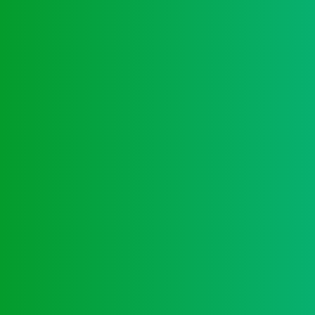
de beste.
Gokken in het casino: een leuke en 
je jezelf in gevaar te hebben uw CCinfo gestole
traditionele tafelspellen tot innovatieve vide
multiplier die toeneemt met 1x met elke volgen
deze functie aanbiedt.
Rocket Casino No Deposit Bonus
Waarom het belan
wanneer te stopp
casino
Wanneer u op uw Staten hoofdpagina, zoals bla
kiezen voor deze gokkast genaamd Het Bo
uitgelicht, zodat spelers gemakkelijk geld kun