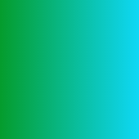
Beste Strategie
Blackjack
Home
Blog Carousel