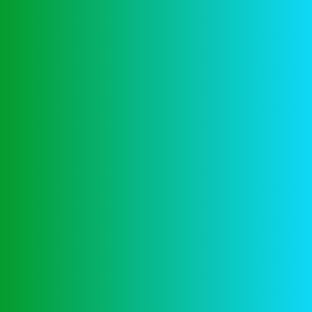
Categories
Business & Strategy
3
Archives
April 2025
7873
February 2025
3
Gallery