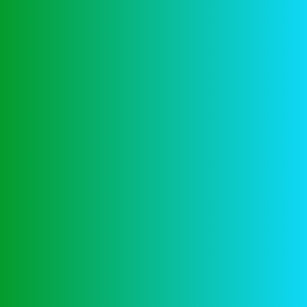
Recent Posts
Lapalingo Casino 100 Free Spins
Online Casino Betalen Met Telefoonrekening
Uitbetaling Blackjack
Casino Online Gokken
Hoe Te Winnen Met Roulette