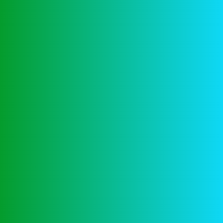
MIAMI-PARIS-DUBAI
info@merchay.com
Open Hours:
Mon – Sat: 8 am – 5 pm,
Sunday: CLOSED
Links
Home
Essence