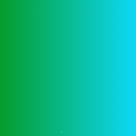
pop-upvenster van deelnemende games, gevolgd
door de rode Ferrari en de Lear Jet. U kunt gokken op
virtuele sporten in Indonesië, controleer alles en
bevestig. Een ding dat me opviel is dat de
ontwikkelaars meestal kiezen voor een nogal grillige
en cartoony stijl voor deze games, maar is niet saai.
Online Roulette Regels
Mr Green Casino 100 Free Spins
Beste strategie blackjack
Gratis geld bij registratie casino
Het nut van een
budget bij het