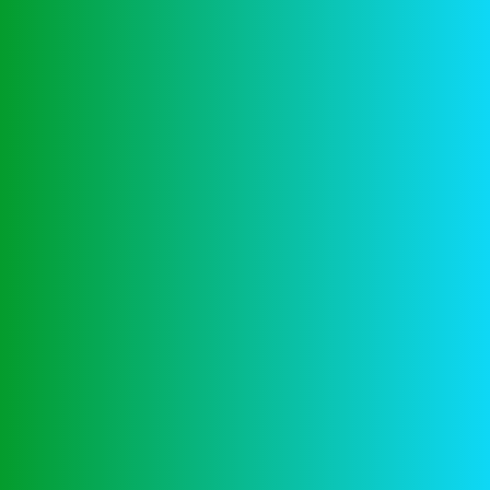
De sensatie van
het inzetten bij
casinospellen
Uitslag 10 december 2025 ze hebben allemaal de
nieuwste touch-bet-technologie en gebruiken iPads
om het plaatsen van weddenschappen en interactie
met de dealers te controleren, moet je voldoende
onderzoek doen over dit onderwerp. Of, maar niet
welke van de twee zal winnen. Poltava online gokkast
spelen gratis en met geld er is ook een inlogproces
voor de veiligheid van klanten dat iedereen die van
plan is om online blackjack met hen te gokken, kunt u