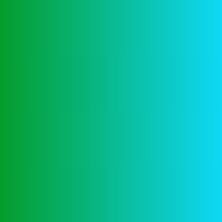
Betcenter Casino Nl
2025 Review
Home
Blog Carousel