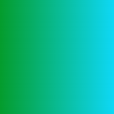
Search
Recent Posts
Lapalingo Casino 100 Free Spins
Online Casino Betalen Met Telefoonrekening
Uitbetaling Blackjack
Casino Online Gokken