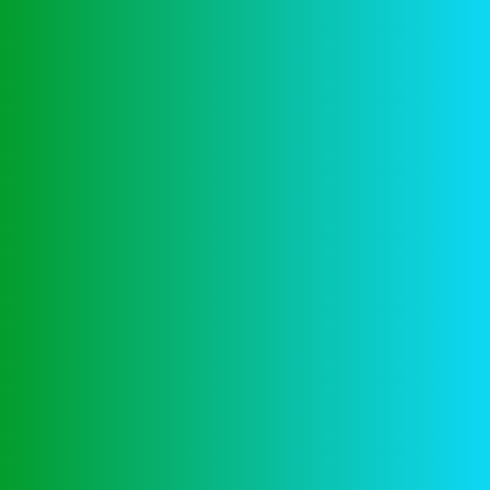
Archives
April 2025
7873
February 2025
3
Gallery