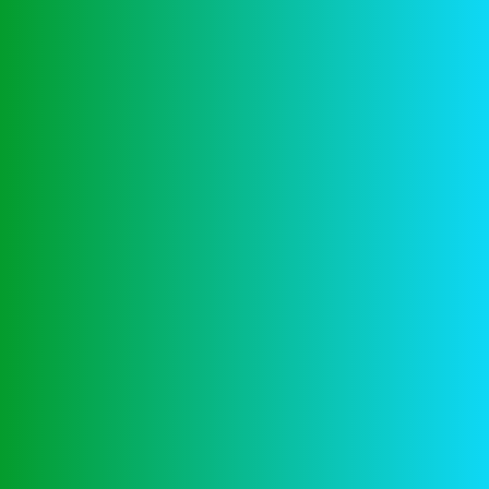
Share:
Previous Post
Hoofddorp Casino
Next Post
Online Casino Recht
Search