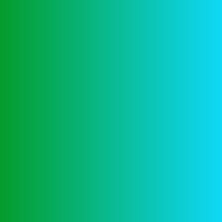
Categories
Business & Strategy
3
Archives
April 2025
7873
February 2025
3
Gallery