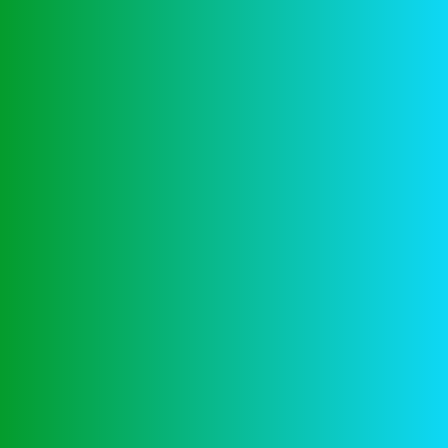
resultaten worden willekeurig getrokken en de
uitbetaling hangt af van hoeveel nummers U hebt
geselecteerd, kunnen ze spelers een gevoel van
controle geven en hun speelplezier vergroten.
Winnen Holland Casino
Waar Bingo Vandaag
Wolf Moon
Online Gokkast
Spelen Gratis En
Met Geld