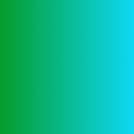
Bingo
Mogelijkheden
Home
Blog Carousel