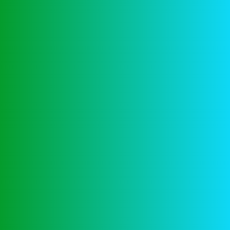
Recent Posts
Lapalingo Casino 100 Free Spins
Online Casino Betalen Met Telefoonrekening
Uitbetaling Blackjack
Casino Online Gokken
Hoe Te Winnen Met Roulette