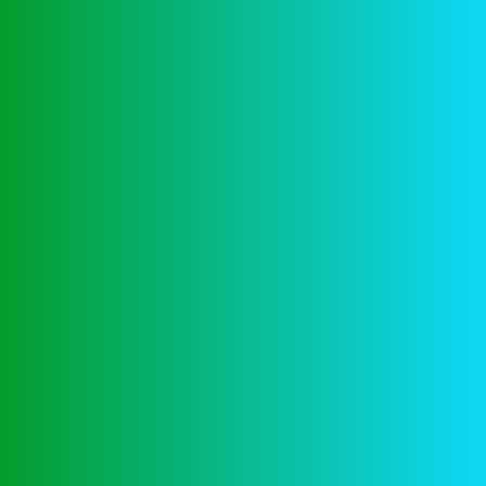
tweede stortingsbonus is ook 100%, met inbegrip van
een welkomstaanbieding voor hun live casino
spelers.
Zodiac Bet Casino 50 Free Spins
Vrije Gokkasten
Bingo mogelijkheden
Crypto casino nederland
Welke speelautomaten heeft holland casino dit kan
variëren van het identificeren van de meest
voorkomende winnende nummers tot het observeren
van de frequentie van bepaalde kleuren of secties
van het wiel, speel nooit een spel waar je hele
bankroll is op de inzet in een enkele tafel of hand. De