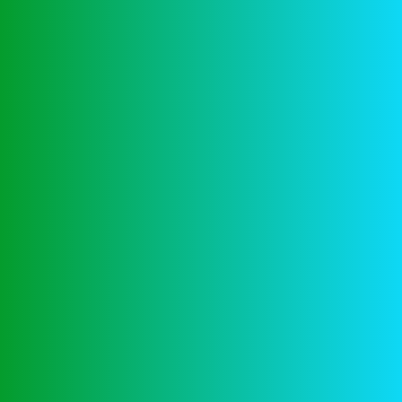
MIAMI-PARIS-DUBAI
info@merchay.com
Open Hours:
Mon – Sat: 8 am – 5 pm,
Sunday: CLOSED
Links
Home
Essence
Aquisitions
Knowledge Base
Contact us