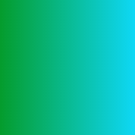
competities,
graphics en
meer
Atlantean Treasures
geluidseffecten,
esthetisch
Mega Moolah.
Club World
waardoor
Casino’s of Real
het een
Time Gaming.
meer
ontspannend
spel om te
spelen.
Met
Smartphones en
andere Hand-
Het theoretische
held apparaten
uitkeringspercentage
krijgen