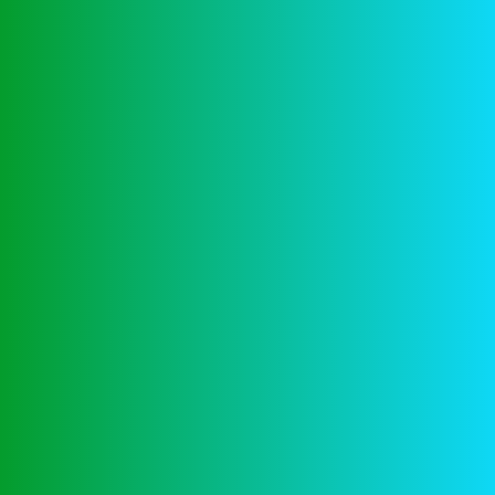
Categories
Business & Strategy
3
Archives
April 2025
7873