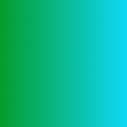
Search
Recent Posts
Lapalingo Casino 100 Free Spins
Online Casino Betalen Met Telefoonrekening