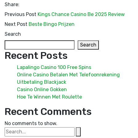
Share:
Previous Post
Kings Chance Casino Be 2025 Review
Next Post
Beste Bingo Prijzen
Search
Search
Recent Posts
Lapalingo Casino 100 Free Spins
Online Casino Betalen Met Telefoonrekening
Uitbetaling Blackjack
Casino Online Gokken
Hoe Te Winnen Met Roulette
Recent Comments
No comments to show.