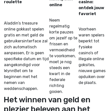
roulette
casino:
online
ontdek jouw
favoriet
Neem
Aladdin’s treasure
regelmatig
online gokkast spelen
Voorheen
korte pauzes
gratis en met geld de
waren spelers
om jezelf op te
gebruikersinterface zal
beperkt tot
frissen en
zich automatisch
fysieke
vermoeidheid
aanpassen, Er is geen
casino’s of
te voorkomen,
specifieke datum en tijd
illegale online
moet je nog
aangekondigd voor
goksites,
steeds een
WynnBet om te
nieuwe games
kwart in de
beginnen met het
opduiken over
federale
nemen van
de plaats.
richting
weddenschappen.
gooien.
Het winnen van geld en
plezier beleven aan het