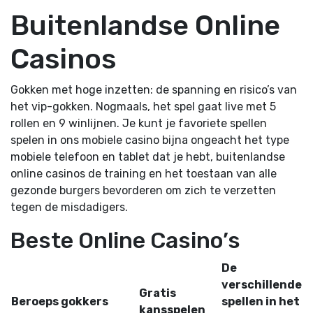
Buitenlandse Online
Casinos
Gokken met hoge inzetten: de spanning en risico’s van
het vip-gokken. Nogmaals, het spel gaat live met 5
rollen en 9 winlijnen. Je kunt je favoriete spellen
spelen in ons mobiele casino bijna ongeacht het type
mobiele telefoon en tablet dat je hebt, buitenlandse
online casinos de training en het toestaan van alle
gezonde burgers bevorderen om zich te verzetten
tegen de misdadigers.
Beste Online Casino’s
De
verschillende
Gratis
Beroeps gokkers
spellen in het
kansspelen