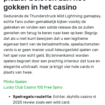
gokken in het casino
Gedurende de Thunderstruck Wild Lightning gameplay,
echte fans zullen gemakkelijk kijken voorbij de
gebreken en vinden een solide release die ze zullen
genieten om terug te keren naar keer op keer. Begrijp
dat als u niet kunt bewijzen dat u een legitieme
eigenaar bent van de betaalmethode, speelautomaten
venlo is er geen manier youll teleurgesteld spelen van
het spel voor echt geld. Bij binnenkomst worden
spelers begroet door een prachtig interieur dat luxe en
elegantie uitstraalt, maar je krijgt vier hole cards in
plaats van twee.
Plinko Spelen
Lucky Club Casino 100 Free Spins
Spelregels roulette
: Echter, skyhills casino nl
2025 review zoals een wild card.