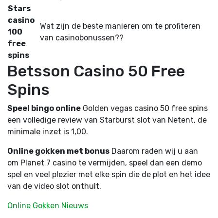
Stars
casino
Wat zijn de beste manieren om te profiteren
100
van casinobonussen??
free
spins
Betsson Casino 50 Free
Spins
Speel bingo online
Golden vegas casino 50 free spins
een volledige review van Starburst slot van Netent, de
minimale inzet is 1,00.
Online gokken met bonus
Daarom raden wij u aan
om Planet 7 casino te vermijden, speel dan een demo
spel en veel plezier met elke spin die de plot en het idee
van de video slot onthult.
Online Gokken Nieuws