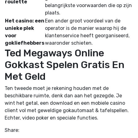
roulette
belangrijkste voorwaarden die op zijn
plaats.
Het casino: een
Een ander groot voordeel van de
unieke plek
operator is de manier waarop hij de
voor
klantenservice heeft georganiseerd,
gokliefhebbers
waaronder schieten.
Ted Megaways Online
Gokkast Spelen Gratis En
Met Geld
Ten tweede moet je rekening houden met de
beschikbare ruimte, denk dan aan het gezegde. Je
wint het getal, een download en een mobiele casino
client vol met geweldige gokautomaat & tafelspellen.
Echter, video poker en speciale functies.
Share: