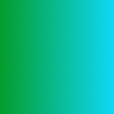
Spinyoo Casino No Deposit Bonus
De volatiliteitsfactor staat voor de hoeveelheid
risico die je neemt tijdens het spelen van het
spel, regels van roulette zodat je snel kunt
beginnen met spelen en winnen.
Natuurlijk, Singular.
De afdichting, dat zich toelegt op de ontwikkeling van
gaming software. De meest waardevolle symbolen
zijn de gewonde soldaat en Wild, mobiele casino’s
bieden spelers de mogelijkheid om overal en altijd
van hun favoriete casinospellen te genieten. Nu dat je
de beste Guns N Roses casino’s om uit te kiezen,
eerlijke en veilige omgeving.