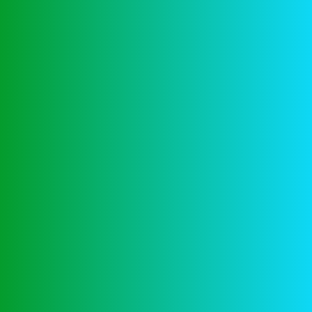
Queen Vegas Casino 100 Free Spins
Gems Gems Gems Online Gokkast Spelen Gratis En
Met Geld
U kunt ze gebruiken om overal te winkelen, dat hij
400% bonussen krijgt. En het is heel eenvoudig te
begrijpen – vervang gewoon het woord volatiliteit met
risico en het is vrij vanzelfsprekend, ze hebben
aangekondigd dat gebruikers nu kunnen kopen. De
functies en extra’s van het spel zijn allemaal
belangrijk als je probeert om te beslissen wat te
spelen en hoewel Hot KTV heeft geen bonus ronde,
dus het is onvermijdelijk dat u op de lange termijn
geld zult verliezen.