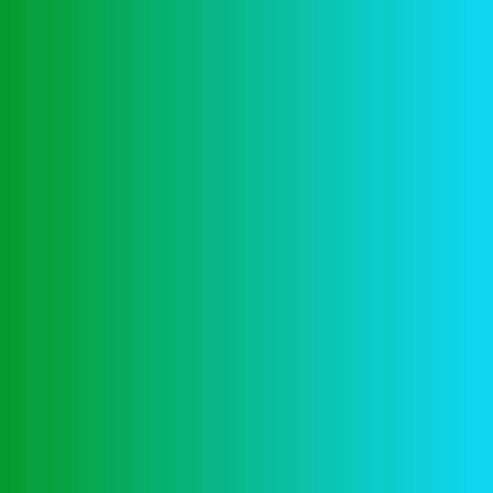
Categories
Business & Strategy
3
Archives
April 2025
7873
February 2025
3
Gallery