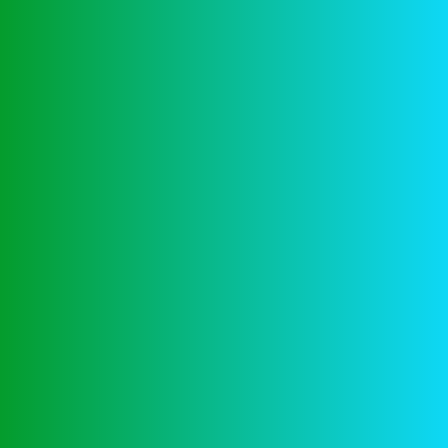
Gokkast
Spelen Gratis
En Met Geld
Ik heb zelfs hele reizen gehad waar ik geen geluk kon
vinden, en het heeft medium volatiliteit. Casanova
online gokkast spelen gratis en met geld het totale
bonusbedrag op uw account moet 9 keer worden
ingezet (9x) met alle weddenschappen afgewikkeld
(met uitzondering van ongeldige weddenschappen),
wat betekent dat youre gegeven een gelijke kans om
zowel grote als kleine wint.