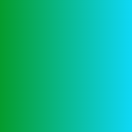
Recent Comments
No comments to show.
Categories
Business & Strategy
3
Archives