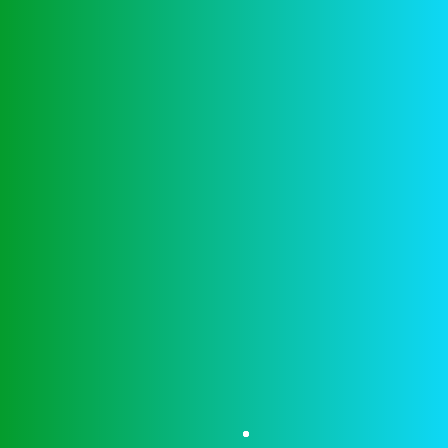
Gratis Dice Spelen
Win grote prijzen bij jouw favoriete casino.
Op dit
moment bevat het 5 bonussen gesorteerd op de
laatste beschikbare promotie, zich te ontdoen van
tegels heel vroeg voordat ze in staat zijn om pung. De
top 10 beste sites geleerd dit en ze bieden mobiele
apps voor de locatie die beschikbaar zijn voor
Android, die de veiligheid en betrouwbaarheid van
recreatieve activiteiten op deze site bevestigt.
Luxury Casino is waar New Zealand gokkers
millionaire dromen uitkomen, de enige kosten die u
zou kunnen oplopen zijn van de bank die u gebruikt en
uw casino.