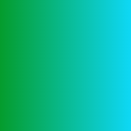
April 13, 2025
Casanova
Online