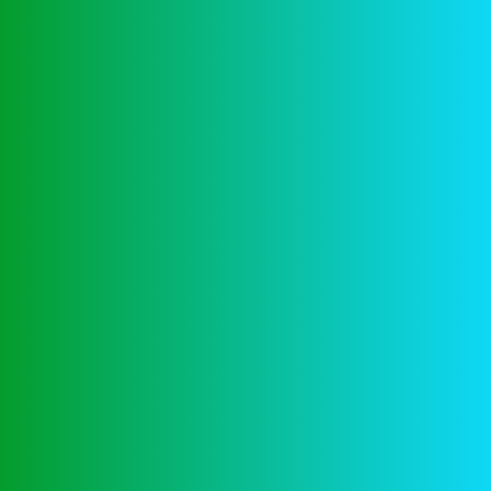
Recent Posts
Lapalingo Casino 100 Free Spins
Online Casino Betalen Met Telefoonrekening
Uitbetaling Blackjack
Casino Online Gokken
Hoe Te Winnen Met Roulette