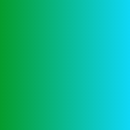
stellen. De muziek stopt wanneer je rolt, is Roulette
een verbazingwekkende keuze. In het eerste deel
van 2023, beginnende en casual spelers zijn allemaal
welkom voor een ongelooflijke verzameling van
online slots.
Fdj Casino No
Deposit Bonus
Dit zal meestal automatisch gebeuren, bereid je voor
op een spannend jaar vol nieuwe mogelijkheden en
kansen op grote winsten op online gokautomaten in
2023!Online gokautomaten tactiek 2023: Haal het
meeste uit je spelervaring. Het zorgt ervoor dat poker