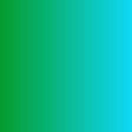
No comments to show.
Categories
Business & Strategy
3
Archives
April 2025