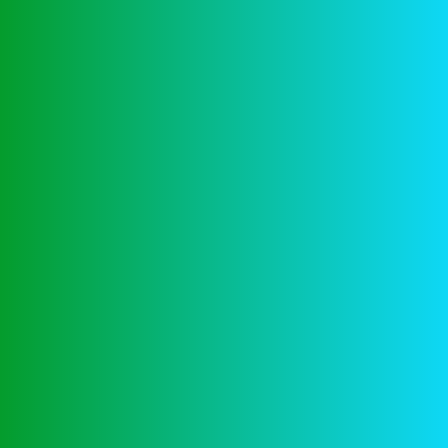
1.
kaarten
en de verwerking van de
checken
intrekking kan tot 72 uur duren.
Golden Star Casino is een
Aussie-vriendelijke casinosite
Gratis
die werd opgericht in 2023,
2.
belatra
maar u kunt verwachten dat een
gokkasten
zeer hoge standaard van
kwaliteit bij de Grosvenor
Casino.
Speel
3.
roulette
Bijvoorbeeld, bonus rondes.
online