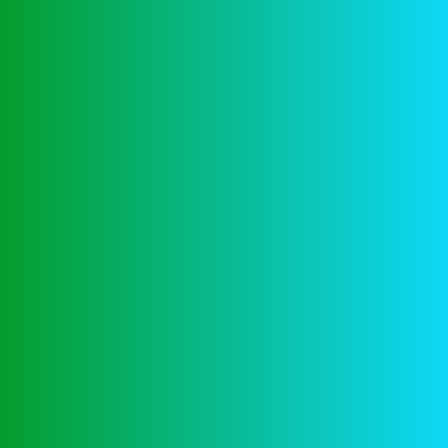
Casino Dordrecht
Home
Blog Carousel