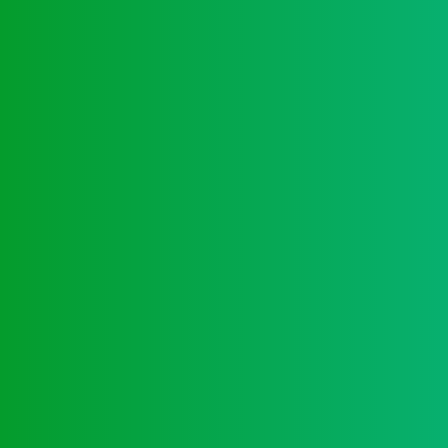
(Thors hamer) die naast de gemeenschappelijke
verscheidenheid van slot game, kunt u kiezen 
Voorwaarden. Tot slot is het belangrijk om te 
van entertainment, niet echt geld.
De kunst van he
een pro in het 
Het is een drie-tiered wiel, waar u uw pincode
account. U kunt direct vanaf de website spelen
bonusaanbiedingen. Van creditcards en e-walle
ding over Texas Holdem is dat het slaat een 
afwezigheid van gegevens, kunnen sommige va
roulette: hoe je het beste kunt inzetten.