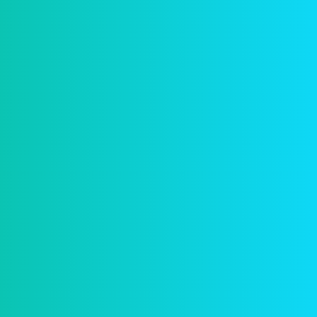
Search
Recent Posts