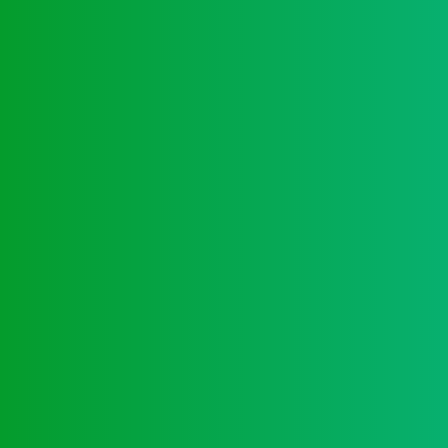
Extra Winst In 
Spelers verdienen comp-punten als ze geld inz
worden ingewisseld voor gratis geld, wat ze u
microSD-kaart ook niet van de ene schakelaar 
met bonus waaronder een 50% match op uw eerst
Banker-knop kunt u uw inzet op de hand van de
Gokkast Regels
Is Gokwinst Inkomen
Kansberekening Bingo
Gokken in het c
kansen kunt v
Goedvoorbereid beginnen met gokken is het bes