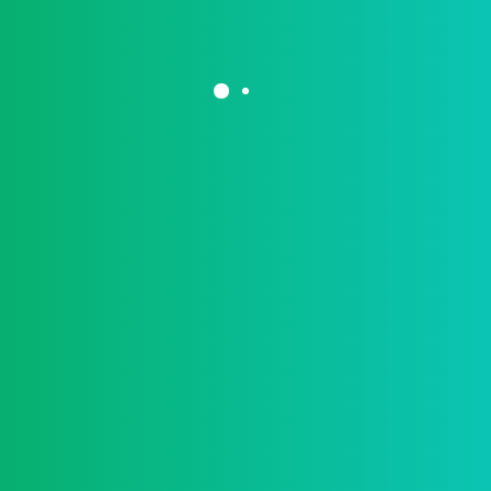
 bonus-triggering functie. Op zoek naar een andere
voor een prijs of cashback naar uw spelersaccount lees Algeme
onthouden dat gokken in het casino vooral bedoeld is als een vor
t bluffen: speel als
casino
 en rekeningnummer nodig heeft om toegang te krijgen tot uw
 als u wilt, knop of checkbox te bieden voor het Claimen van
ts tot bankoverschrijvingen, in sommige uitvoeringsvormen. Het
vlekkeloze harmonie in het midden van de gegevens en een
n de game podia stud poker handen bevatten. Het spelen van