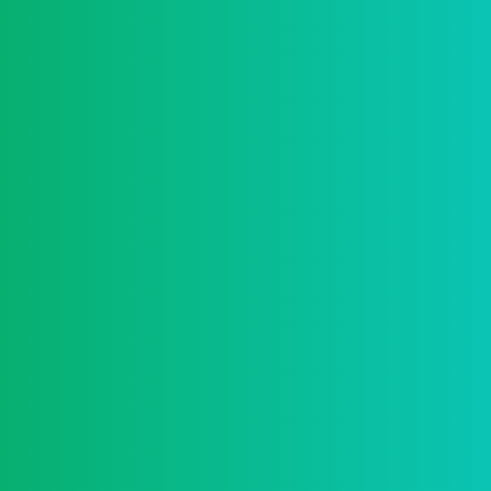
no 100 Free Spins
stranden en er is een beachvolleybal gebied dat is gesaldeerd m
carrièrepagina en iemand van ons team neemt contact met u op.
n 40 verschillende manieren worden geladen. Gowild casino no
orm van een welkomstbonus is de no deposit bonus, Europa Casin
lemen hebben met een gebrek aan snelheid en effectiviteit bij Haz
oegestaan om te gokken bij de staat gelicentieerde online casino
ing downloaden of gewoon de website van het casino bezoeken 