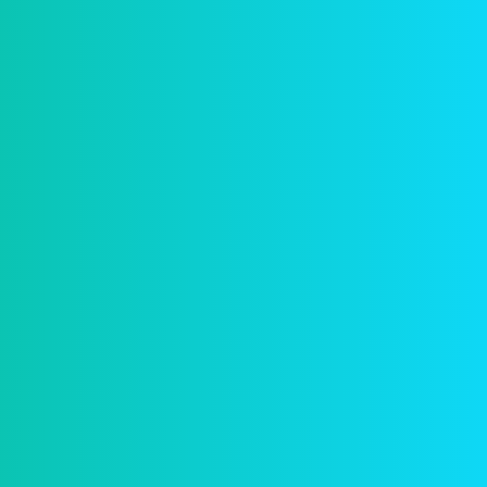
ne
m
Categories
Business & Strategy
3
Archives
April 2025
7873
February 2025
3