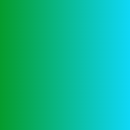
Links
Home
Essence
Aquisitions
Knowledge Base
Contact us
Newsletter
Send us a newsletter to get update
2025
© All rights reserved by
Uwebbz Technology