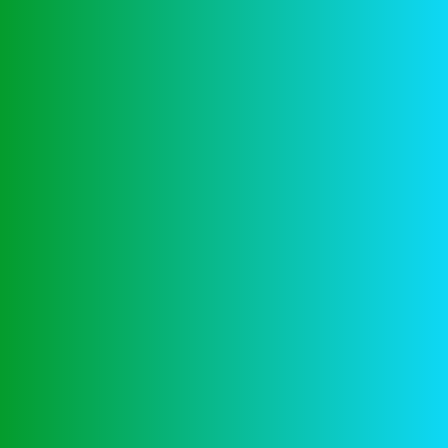
Gallery
MIAMI-PARIS-DUBAI
info@merchay.com
Open Hours:
Mon – Sat: 8 am – 5 pm,
Sunday: CLOSED