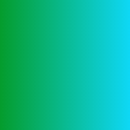
bijna vijf keer de schattingen is zeker een eye-
opener-niet alleen voor Michigan wetgevers.
Share:
Previous Post
Cusco Casino 50 Free Spins
Next Post
Meest Gevallen Nummer Roulette