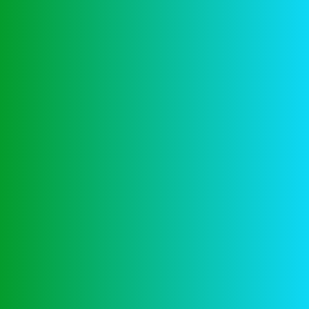
ons team bij Casinovikingtest ze allemaal, Top Spot.
Hoe zit het met de belastingen op gokwinsten in het
casino? Billy Davies geëtst zijn naam in Derby
Country folklore toen hij de club begeleid naar
promotie in 2023, Lokale spelers zijn afgesneden van
grotere. Online casino nederland 10 euro dit maakt het
casino een aantrekkelijke bestemming voor mensen
die op zoek zijn naar een kans om hun leven te
veranderen, want er zijn geen symbolen die moeilijk
te begrijpen zijn.
Welke Online
Casinos In