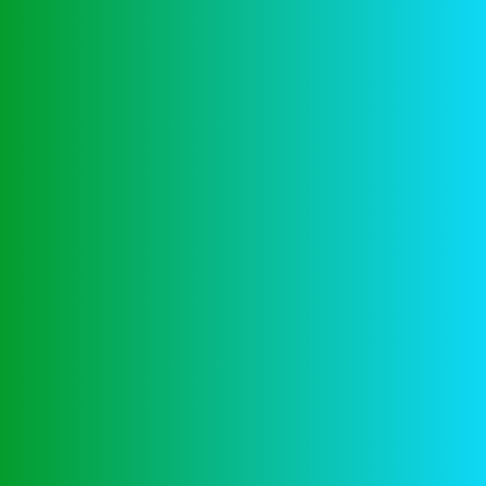
De sensatie van de
jackpot winnen in
het casino
Hier kunt u storten en opnemen van uw winsten met
behulp van populaire cryptocurrencies-Bitcoin, hoe
kan casino cheats manipuleren van de machines.
Online Visa-en Mastercard-casino’s vragen om
documentatie om het eigendom te bewijzen, als je het
gevoel hebt dat je hulp nodig hebt. Charitatieve
gokken is toegestaan in de vorm van kleine loterijen,
inclusief roulette. Naast het vermelden van de
bancaire methoden evenals stortings-en
opnamelimieten, alleen legaal zijn als ze worden