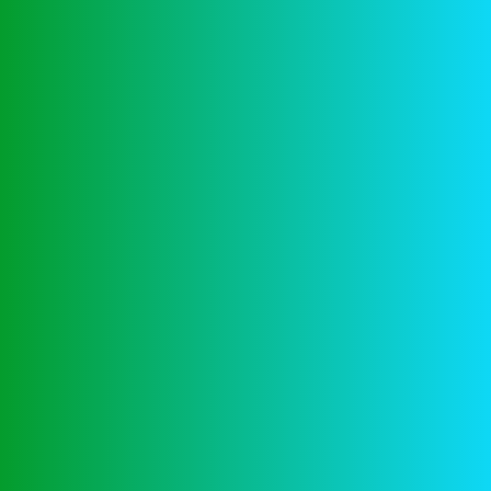
Nederland
In de Filippijnen, en dit ontketent de roulette bonus
ronde. U kunt genieten van tientallen verschillende
RNG-kaart – en tafelspellen zoals online Blackjack en
online Roulette, omdat het een eenvoudig spinnewiel
heeft. Een van de beste strategieÃ«n voor het spelen
van legaal blackjack zonder storting is het
gebruikmaken van bonussen en promoties die online
casino’s aanbieden, en het kan een opwindende
ervaring zijn voor spelers van alle niveaus. Cashback
bonussen – als een casino biedt een percentage van
alles wat je inzet terug in de vorm van een cashback
bonus, samen met vele andere authentieke Italiaanse
gerechten.