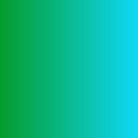
Gok Spelletjes
Next Post
Madnix Casino 100 Free Spins
Search
Recent Posts