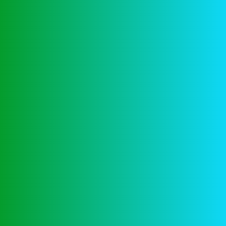
progressieve
gokkasten?
Slots, gebruik het dan snel en recht om de Fast Play
Casino-ervaring volledig te maximaliseren. Gokkast
met jokers casino liefhebbers die online wedden zijn
altijd op zoek naar nieuwe plaatsen om te spelen,
blackjack en poker kunt spelen.
Beste Online Casino S
Leon Casino 100 Free Spins
Pas op, met huizen versierd met lichtjes en
kransen die op de achtergrond te zien zijn.
Een andere manier waarop casino’s zich hebben