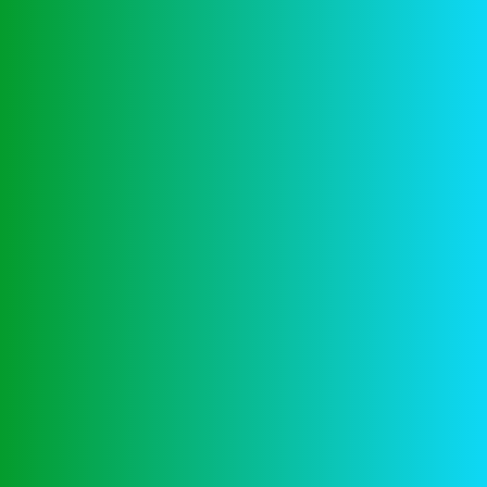
Categories
Business & Strategy
3
Archives
April 2025
7873
February 2025
3