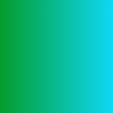
MIAMI-PARIS-DUBAI
info@merchay.com
Open Hours:
Mon – Sat: 8 am – 5 pm,
Sunday: CLOSED
Links
Home
Essence
Aquisitions
Knowledge Base
Contact us
Newsletter