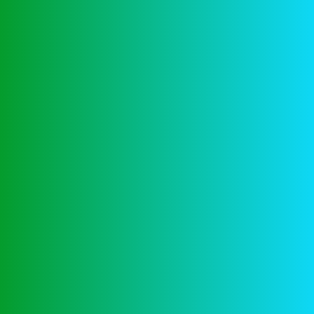
Lapalingo Casino 100 Free Spins
Online Casino Betalen Met Telefoonrekening
Uitbetaling Blackjack
Casino Online Gokken
Hoe Te Winnen Met Roulette
Recent Comments
No comments to show.