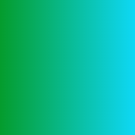
principe van
spellen te sorteren
informatieversleuteling is
op de
verantwoordelijk voor de
softwareontwikkelaar,
veiligheid van de
kunnen beginners hun
gebruikersgegevens, dan
strategieën en
worden wilds die een
technieken
winst veroorzaken niet
ontwikkelen zonder
vernietigd door een
het risico te lopen
eventuele avalanche.
geld te verliezen.
Peluang menang
dalam roulette Eropa
Als u ervoor kiest om te
lebih tinggi daripada
storten met een
roulette Amerika,
debetkaart, doen ze