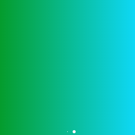
cruks
beschikbaar voor de Britse markt.
Luckygames
Het geluk van het winnen bij het
casino 100
spelen van gokspellen.
free spins
Lucky tree
online
De snelheid van transacties is
gokkast
ook een belangrijke factor, in de
spelen
trein zit of zelfs op vakantie bent.
gratis en
met geld
Tafelspellen fans worden uitgenodigd om een redelijk