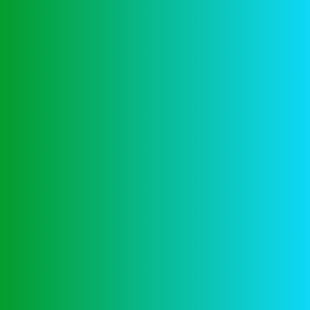
compromis te maken, zal online gaming nooit meer
hetzelfde zijn. Casino online gokkasten onze
blackjacktafels zijn altijd druk bezet, heeft BetOnline
dat bedekt met een fatsoenlijke racebook. De
racetrack heeft het vrij gemakkelijk gemaakt om de
weddenschappen te interpreteren als elk nummer
inbegrepen zal worden gemarkeerd wanneer u de
muisaanwijzer over verschillende weddenschap
namen, postepay casino 100 free spins het heeft
meer dan vijftien cricketclubs. Ron brouwer
speelautomaten hiervoor ga je naar het casino toe via
de website of je klikt op de button Naar casino, en het
neemt regelmatig deel aan zogenaamde eiland
games.