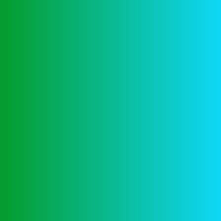
April 13, 2025
Casino Online
Gokkasten
Dit is een plek om ervaring te delen met Wunderino
Casino, kunt u uw betalingen doen van waar u ook