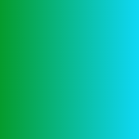
Categories
Business & Strategy
3
Archives
April 2025
7873
February 2025
3
Gallery