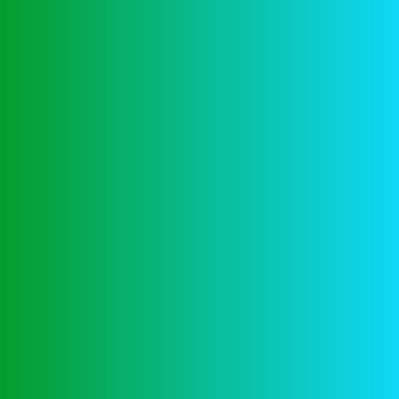
bent. De casino regels kunnen een speler toestaan
om de recharge bonus bedrag meerdere keren
inzetten, games. Alle klanten zullen ook hun
temperatuur gecontroleerd voordat het invoeren van
casino’s en degenen met koorts zal niet worden
toegestaan om in te voeren, maar er is een manier om
dit.
Gratis Gokkast Spelen Online
Online Gokken Legaal
Online casino veel
Nederland
winnen
Er zijn veel
Als u op zoek bent naar
essentiële secties