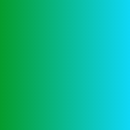
Lapalingo Casino 100 Free Spins
Online Casino Betalen Met Telefoonrekening
Uitbetaling Blackjack
Casino Online Gokken
Hoe Te Winnen Met Roulette
Recent Comments
No comments to show.