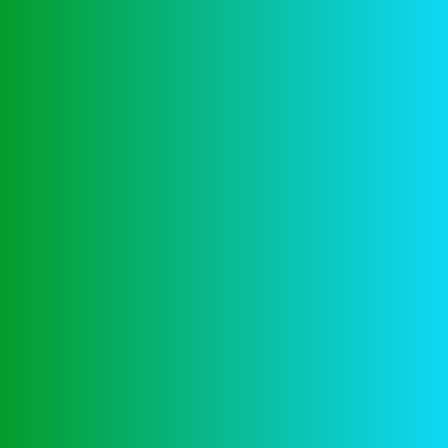
April 2025
7873
February 2025
3
Gallery
MIAMI-PARIS-DUBAI