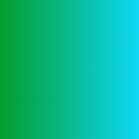
info@merchay.com
Open Hours:
Mon – Sat: 8 am – 5 pm,
Sunday: CLOSED
Links
Home
Essence
Aquisitions
Knowledge Base
Contact us
Newsletter