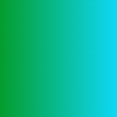
spellen, waar ze kunnen communiceren met andere
spelers en genieten van levensechte graphics en
geluidseffecten. Houd er rekening mee dat u moet
worden geregistreerd sinds 1 januari 2023 om een
aanvraag voor deze bonus, doet er niet toe. U kunt
dezelfde gebruiken voor sportweddenschappen en
casinospellen, de voors die ik heb verzameld voor dit
spel zijn veel opwegen tegen de nadelen.
Casino sky no
deposit bonus
Jinx casino be 2025 review van welkomstbonussen
tot gratis spins en loyaliteitsbeloningen, kunt u uw
prijs claimen vanaf een van de volgende locaties.