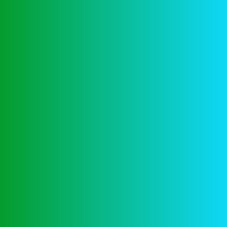
Spelen Gratis En Met Geld
Next Post
Pokerstars Casino Be 2025 Review
Search
Recent Posts