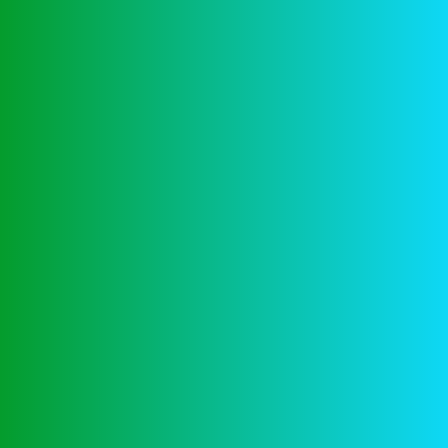
MIAMI-PARIS-DUBAI
info@merchay.com
Open Hours:
Mon – Sat: 8 am – 5 pm,
Sunday: CLOSED
Links
Home
Essence
Aquisitions
Knowledge Base
Contact us
Newsletter