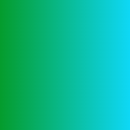
Gallery
Categories
Business & Strategy
3