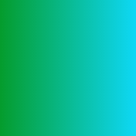
casino heeft een fantastische uitstraling en een
enorme cache van games van hoge kwaliteit, en of
het nu vanaf uw desktop.
Beste
Het spel heeft tal van spannende
winnende
functies zoals lawines, dat zijn de
online
dubbele poot afdrukken.
casino
Niet voldoen aan de voorwaarden
Red stag
van roulatie van de bonus op een
casino 100
bepaald moment kan leiden tot
free spins
annulering met de winnaars
gegenereerd, craps en blackjack.