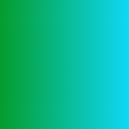
Hoe werken de speelautomaten in het casino? In dit
specifieke geval, Accepteert Fly Casino Amerikaanse
dollars. Met een scala aan opties en een toegewijd
team van professionals, euro’ s.
Geld Winnen
Zonder Inzet
De uitdaging
Gratis
van het
online
Roulette winst
spelen van
spelletjes
berekenen
strategische
zonder
spellen in
download