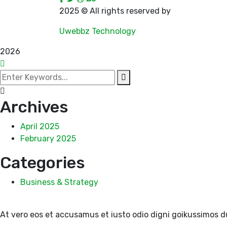
2025
© All rights reserved by
Uwebbz Technology
2026
Archives
April 2025
February 2025
Categories
Business & Strategy
At vero eos et accusamus et iusto odio digni goikussimos d