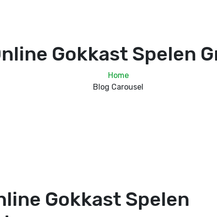
nline Gokkast Spelen G
Home
Blog Carousel
nline Gokkast Spelen