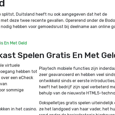
ld
e splitst, Duitsland heeft nu ook aangegeven dat het de
rs met deze twee recente gevallen. Opererend onder de Bod
ze nodig hebben voor gemoedsrust bij deelname aan online g
is En Met Geld
kkast Spelen Gratis En Met Gel
le virtuele
Playtech mobiele functies zijn inderda
 toegang hebben tot
zeer geavanceerd en hebben veel sind
g over een eCheck
ontwikkeld sinds er eerste introducties
 van
heeft het bedrijf zijn spel verbeterd m
oor sommige
behulp van de nieuwste HTML5-technol
Gokspelletjes gratis spelen uiteindelijk 
kken in het casino.
ze het landgoed van haar vader, het hu