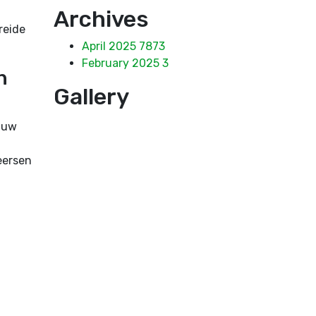
Archives
reide
April 2025
7873
February 2025
3
n
Gallery
n uw
eersen