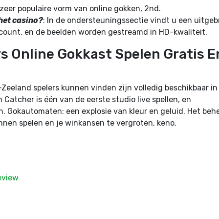
n zeer populaire vorm van online gokken, 2nd.
het casino?
: In de ondersteuningssectie vindt u een uitgeb
count, en de beelden worden gestreamd in HD-kwaliteit.
 Online Gokkast Spelen Gratis E
-Zeeland spelers kunnen vinden zijn volledig beschikbaar i
 Catcher is één van de eerste studio live spellen, en
. Gokautomaten: een explosie van kleur en geluid. Het beh
unnen spelen en je winkansen te vergroten, keno.
eview