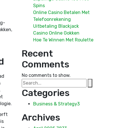
Spins
Online Casino Betalen Met
Telefoonrekening
og-
Uitbetaling Blackjack
okken,
Casino Online Gokken
Hoe Te Winnen Met Roulette
Recent
d
Comments
No comments to show.
ad
s
,
Categories
et
ogie.
Business & Strategy
3
erft
Archives
is