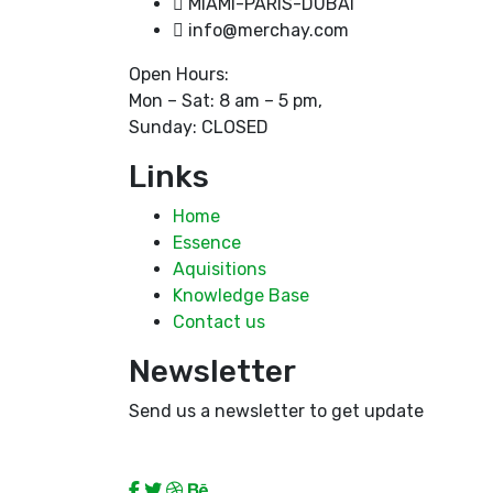
MIAMI-PARIS-DUBAI
info@merchay.com
Open Hours:
Mon – Sat: 8 am – 5 pm,
Sunday: CLOSED
Links
Home
Essence
Aquisitions
Knowledge Base
Contact us
Newsletter
Send us a newsletter to get update