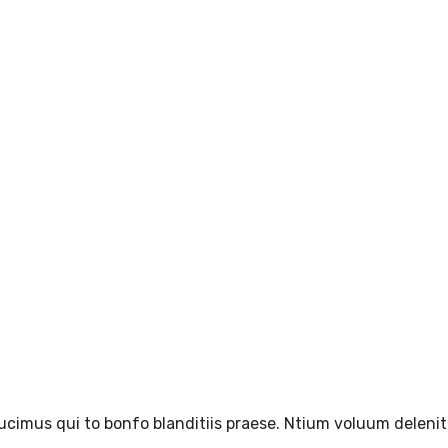
ucimus qui to bonfo blanditiis praese. Ntium voluum delenit