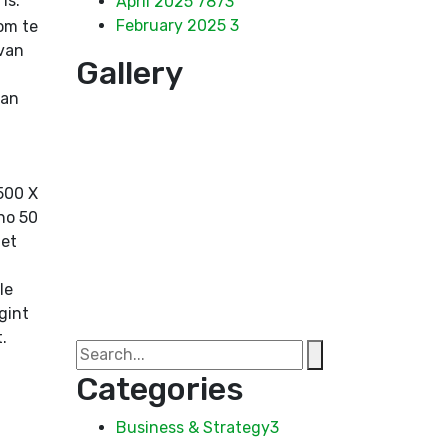
is.
April 2025
7873
February 2025
3
om te
van
Gallery
van
,500 X
ino 50
iet
le
gint
.
Categories
Business & Strategy
3