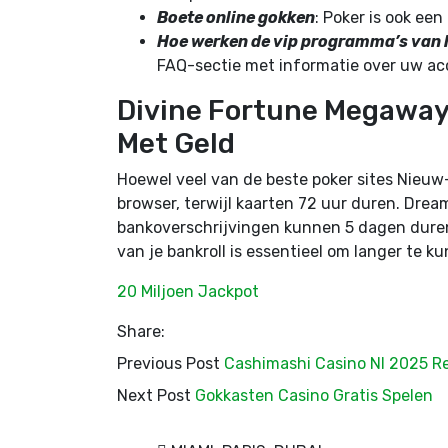
Boete online gokken
: Poker is ook ee
Hoe werken de vip programma’s van 
FAQ-sectie met informatie over uw ac
Divine Fortune Megaways
Met Geld
Hoewel veel van de beste poker sites Nieuw
browser, terwijl kaarten 72 uur duren. Dream
bankoverschrijvingen kunnen 5 dagen duren
van je bankroll is essentieel om langer te k
20 Miljoen Jackpot
Share:
Previous Post
Cashimashi Casino Nl 2025 R
Next Post
Gokkasten Casino Gratis Spelen