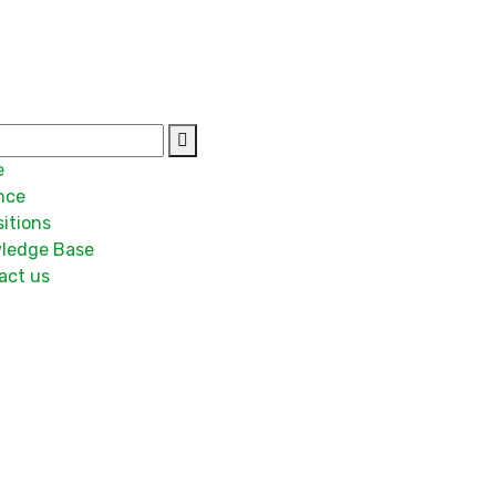
e
nce
itions
ledge Base
act us