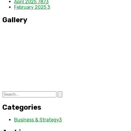
April 2025
7873
February 2025
3
Gallery
Categories
Business & Strategy
3