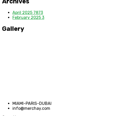
Archives
April 2025
7873
February 2025
3
Gallery
MIAMI-PARIS-DUBAI
info@merchay.com