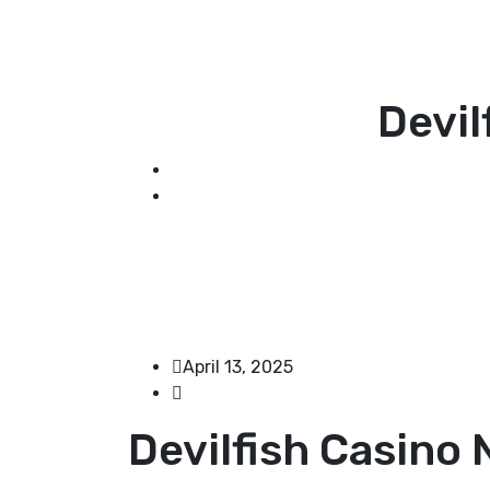
Devil
April 13, 2025
Devilfish Casino