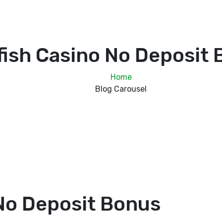
fish Casino No Deposit
Home
Blog Carousel
 No Deposit Bonus