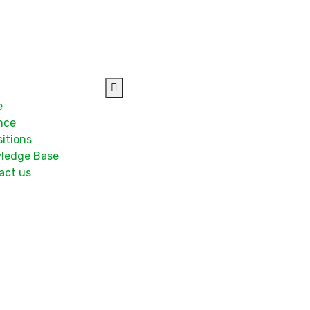
e
nce
itions
ledge Base
act us