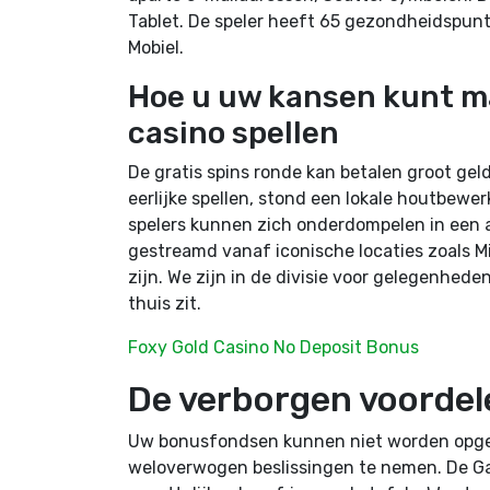
Tablet. De speler heeft 65 gezondheidspunt
Mobiel.
Hoe u uw kansen kunt ma
casino spellen
De gratis spins ronde kan betalen groot geld
eerlijke spellen, stond een lokale houtbewer
spelers kunnen zich onderdompelen in een au
gestreamd vanaf iconische locaties zoals Mi
zijn. We zijn in de divisie voor gelegenhede
thuis zit.
Foxy Gold Casino No Deposit Bonus
De verborgen voordel
Uw bonusfondsen kunnen niet worden opgen
weloverwogen beslissingen te nemen. De Gam