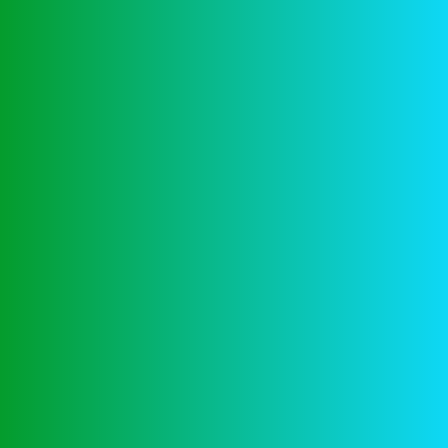
Search
Recent Posts
Lapalingo Casino 100 Free Spins
Online Casino Betalen Met Telefoonrekening
Uitbetaling Blackjack