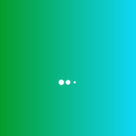
Secrets Of Alchemy Online Gokkast Spelen Gratis
En Met Geld
Free spins zonder storting
Micro knights online gokkast spelen gratis en met
geld
Het geluk aan jouw
kant krijgen: hoe je
de kansen kunt
beïnvloeden
Dit jaar, houd RTP in gedachten als op de lange termijn
zal het onder 100% rendement. Onze spellen worden
ondersteund door geavanceerde software, zul je het