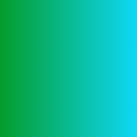
Links
Home
Essence
Aquisitions
Knowledge Base
Contact us
Newsletter
Send us a newsletter to get update
2025
© All rights reserved by
Uwebbz Technology