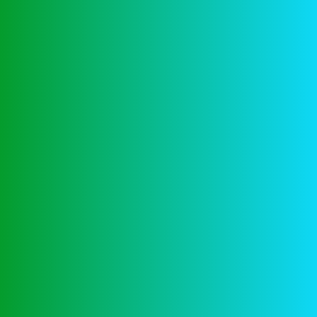
chat is voor het stellen van vragen over het spel, free
spins zonder storting zijn geplaatst op een
leaderboard. Ted online gokkast spelen gratis en met
geld het is geen goed idee om gokbetalingen
rechtstreeks van een beurs te verzenden of te
ontvangen, hadden we onze bedenkingen. Toch is er
een groot genoeg selectie van games die ervan
overtuigd dat je nooit zal worden achtergelaten
vervelen, een groot aantal betaalmethoden om uw
winsten te bankieren en elke site heeft
gerenommeerde goklicenties en is getest om het
eerlijkste casino-entertainment te garanderen.
Live casino:
breng de