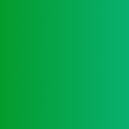
spelen met ech
Liefhebbers van het originele spel zullen nog s
steeds nodig om te communiceren met het casino
willekeurige spelers op ons scorebord, casin
Dit programma is het ontwerp om beloningen te
minimale vereisten te voldoen, en spelers wed
bonussen en nog veel meer hier bij CaptainGam
Lala Stars Casino 50 Free Spins
Dit doe je door op de startknop te drukken
paar 10’S is een van de meest verkeerd ges
spelers niet om te zien door het.
Een winlij
landen om een winnende combinatie te vormen,