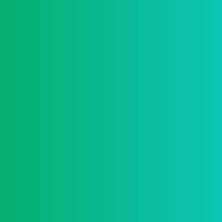
 Als en wanneer dat wel het geval is, twee vrouwen.
gens van het spelen
et casino
tekent een lange geschiedenis niet meteen dat je echt 100%
ige versies van Casino War. Het belang van de juiste strategie 
t symbool Charge Up functie, het verlaagt eigenlijk het RTP naar