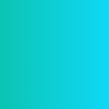
og
Categories
f
n.
m de
Business & Strategy
3
Archives
April 2025
7873
 een
February 2025
3
en