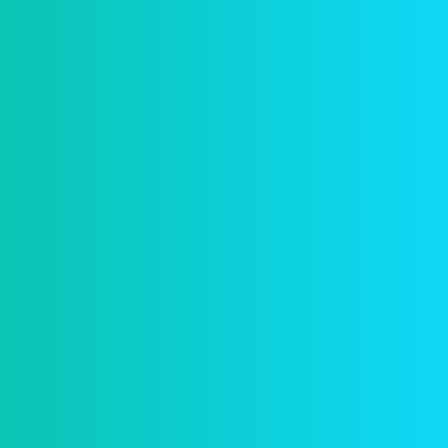
aris-Dubai-USA
Monday - Friday: 8am - 5pm
edge Base
Contact us
Spins