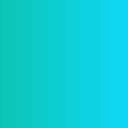
Gallery
Categories
len.
s
Business & Strategy
3