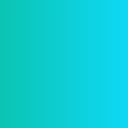
Archives
April 2025
7873
February 2025
3
Gallery
in