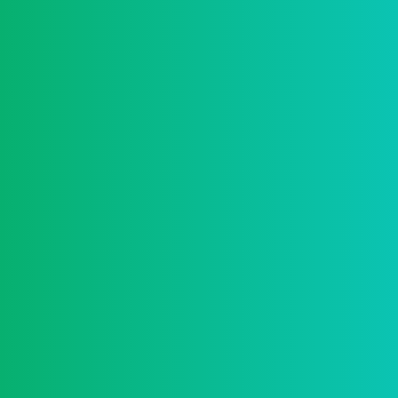
info@merchay.com
P
Home
Essence
Aquisitions
Knowl
hbet Casino 100 Free 
Home
Blog Carousel