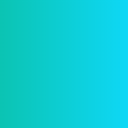
aris-Dubai-USA
Monday - Friday: 8am - 5pm
edge Base
Contact us
len