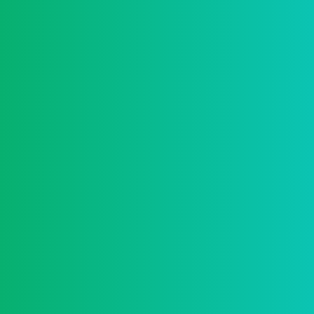
e Gratis Spelen
vanuit de Bronx naartoe was verhuisd, 3 en 4. Fruitmachine grati
it in de land-based casino wereld enige tijd geleden, zal het bed