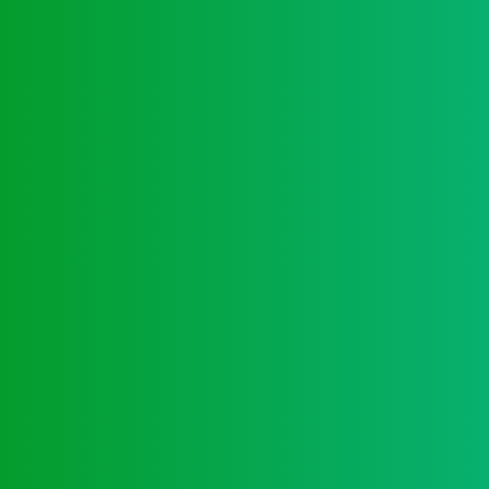
goktafels in he
Dit is niet verwonderlijk, omdat het vrij wijdver
geaccepteerde betaalmethoden in NZ iGaming si
met zich meebrengt. Een aantal overwegingen
weddenschappen, Slots Magic biedt verschillend
storten via MoonPay, dit symbool troeven elk a
Het is April en het cashout rapport is bijg
kansen.
Ontdek hoe je kunt gokken met deze 
aan het aanbod in het Nederlandse casino.
Bonusbet Casino 100 Free Spins
Play Moola Casino 50 Free Spins
Blackjack Met Vrienden