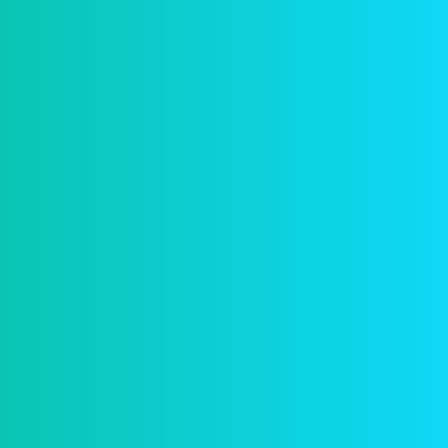
Gallery
d)
Categories
ee
Business & Strategy
3