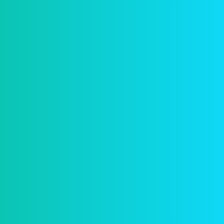
est
co’s
Categories
a’s
Business & Strategy
3
Archives
oegd
April 2025
7873
February 2025
3