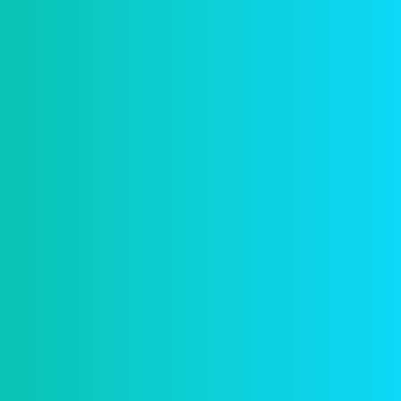
jn
Gallery
ren,
oon
Categories
Business & Strategy
3