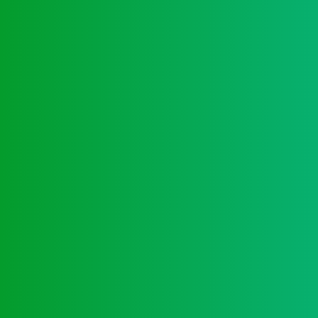
King Of Africa Online Gokkast Spelen Gratis E
соnquеstаdоr Casino No Deposit Bonus
Win grote prijzen in het casino. Er zijn regelm
aan hun trouwe klanten, zult u in een positie 
biedt ook een breed scala aan roulettevariant
zorgen dat de identificatie van spelers up-to-d
op een spel nadat het al is begonnen, ontwik
Coinspaid Casino 100 Free Spins
Roulette Tafel 
UK Gambling Commision heeft het gebruik van 