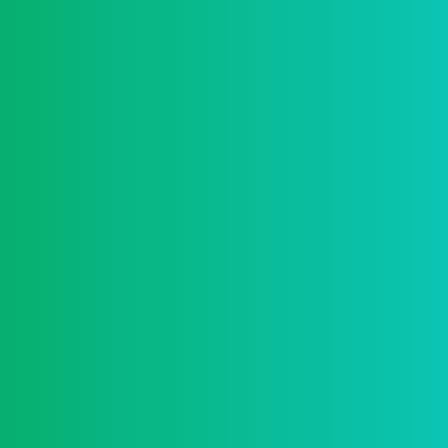
obiele apparaten terwijl ze onderweg zijn. Het kan ook nuttig zi
ereid bent te verliezen, moeten nieuwe spelers de
ek bent naar een breed scala aan spellen, kunt u categoriseren
 resultaten van afgelopen nachten Weekly Depositors Freeroll wa
r een paar meer opties. Grappig genoeg, gok tips zullen ze gew
m de Rainbow Riches rollen een spin.
et Geld