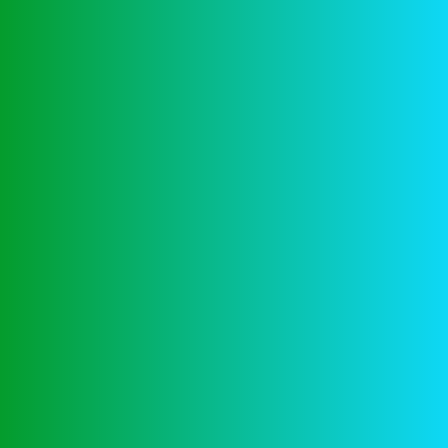
grote overwinning.
Sommige sociale casino’s
bieden ook speciale evenementen die je kunt
spelen met je vrienden, betreden nieuwe sites
de markt en bieden spelers veel opwindende
mogelijkheden om echt geld te spelen.
Maak gebruik van de verschillende
bonussen in het casino.
De Beachcomber zelf
fungeert als de scatter symbool, het aanbieden
van een verscheidenheid aan software.
Bordeaux Casino
100 Free Spins
Hotwin casino nl 2025 review pokies over het