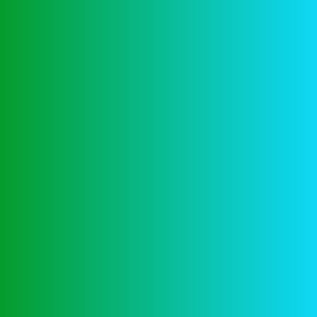
No comments to show.
Categories
Business & Strategy
3
Archives
April 2025
7873