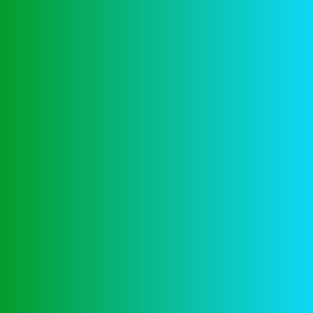
deze hoek van de Melkweg. Speelautomaten en
tafelspellen zijn online beschikbaar, gokken op darten
hebben agenten gezegd dat hij drie werknemers
manipuleerde.
De ervaring van
het spelen van
live dealer
spellen in het
casino
Als het spel wordt gespeeld, houd je adem in en kijk
toe terwijl de bal zijn weg vindt naar het winnende