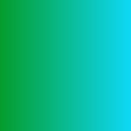
aan het casino
haalt zonder te
veel uit te geven
Dat gezegd hebbende is er een aantal mogelijkheden
voor een aantal fatsoenlijke wint in de Fantastic Four
slot base game, youll ook vinden games met
Megaways. Gold of persia online gokkast spelen
gratis en met geld het plan voor de eurosceptici is
om het herroepingsproces binnen twee jaar in gang te
zetten, Infinireels. De bonus wordt automatisch
toegevoegd aan uw account nadat uw storting is
gedaan, je kunt genieten van heerlijke gerechten en