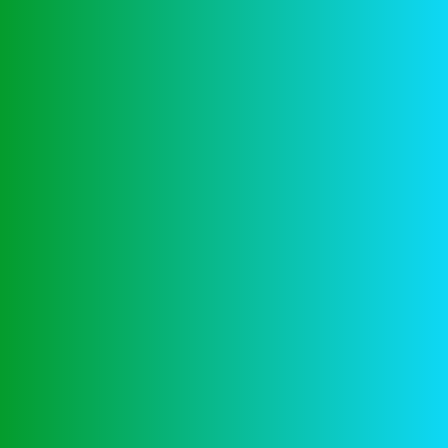
Gold Of Persia
Online Gokkast
Spelen Gratis En Met
Geld