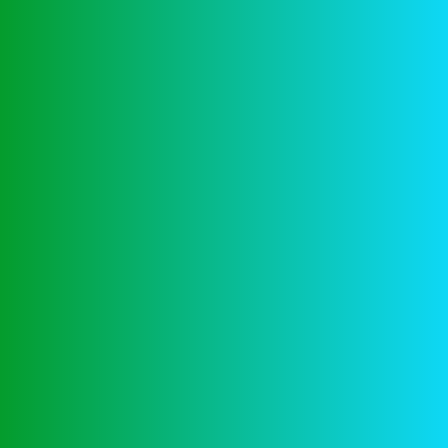
Golden Riviera
Casino 100 Free
Spins
Home
Blog Carousel