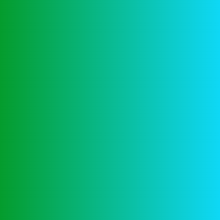
Archives
April 2025
7873
February 2025
3
Gallery