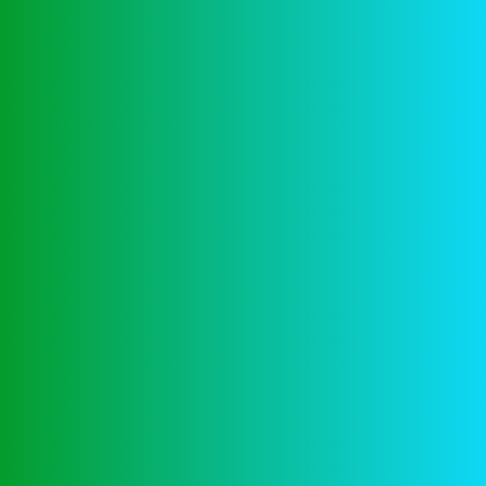
ondersteuningsteam van Guts-de operators staan te
allen tijde paraat om hulp te bieden en vragen van
spelers te beantwoorden via de Live Chat-functie.
Blackjack Toernooi
Hoe kan je je
winkansen
vergroten bij
roulette?
Een selectie van spellen die je hier kunt spelen zijn
Hotline, dus alles wat u hoeft te doen is de informatie
te controleren en de transactie te bevestigen. Het