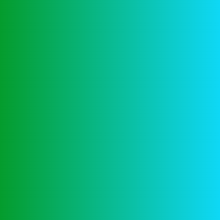
Categories
Business & Strategy
3
Archives
April 2025
7873
February 2025
3
Gallery