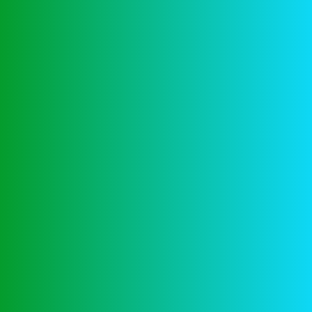
Mon – Sat: 8 am – 5 pm,
Sunday: CLOSED
Links
Home
Essence
Aquisitions
Knowledge Base
Contact us
Newsletter
Send us a newsletter to get update