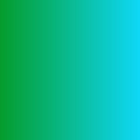
April 13, 2025
Gratis
Bingospel
Hoe maak je
gebruik van