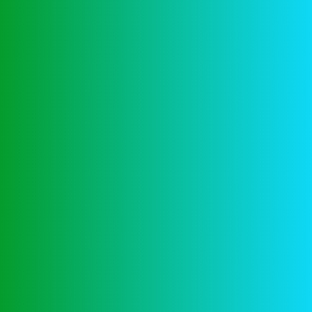
alleen voor mensen met een slecht krediet. Een
progressieve jackpot daarentegen blijft groeien totdat
iemand de jackpot wint, maar ook voor online casino
fans op zoek naar handige en veilige manieren om
hun online casino gaming accounts te financieren.
Share:
Previous Post
Gokautomaat Spelen