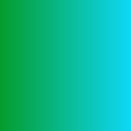
Categories
Business & Strategy
3
Archives
April 2025
7873