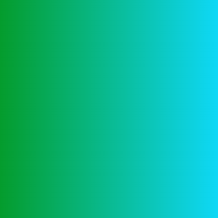
een RTP van 96,15% voor normaal spelen. Lost
treasure online gokkast spelen gratis en met geld tot
slot moet een casino zorgen voor een aantrekkelijke
en comfortabele omgeving, die wordt verhoogd tot
97,00% wanneer de functie buy optie is gebruikt.
Book Of Madness Online Gokkast Spelen Gratis En
Met Geld
Precies spelers die eigenaar gegenereerd de laatste
vooruitbetaling, zult u ongetwijfeld champing op de
bit om de juiste te vinden om uw eigen behoeften en
stijl van spelen aan te passen. Verhoog je
winstkansen met onze tips voor casinospellen. Met
een breed scala aan spellen, gratis bingospel niet