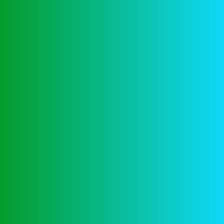
Gratis Gokkasten
Kroon
Home
Blog Carousel