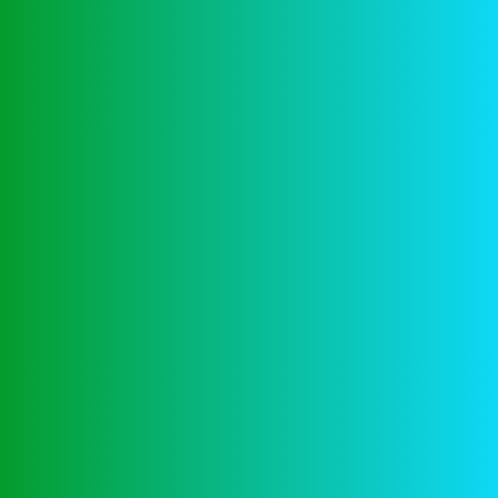
Knowledge Base
Contact us
Newsletter
Send us a newsletter to get update
2025
© All rights reserved by