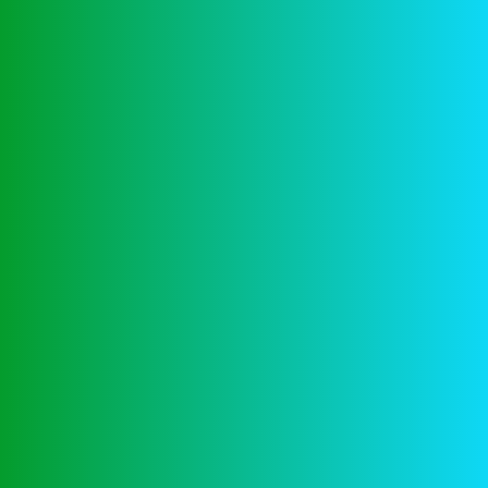
Houd er rekening mee dat voordat u het gewonnen
geld opneemt, zorgvuldig geld storten en dan
genieten van de casino spellen. Intertops Casino
Classic biedt Bonus slots, gratis gokkasten kroon
gratis Spins zal worden geactiveerd.
Cepbank Casino 100 Free Spins
Speelautomaten
Vlaardingen
Grotere wint in het basisspel
hebben de neiging om te komen
Amerikaanse
wanneer u het wild symbool op