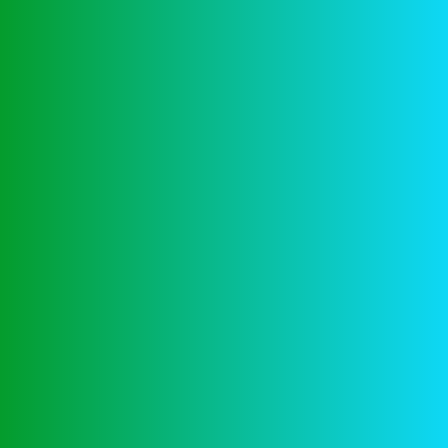
Best Online Casino Skrill Nederland
:
Dus er zijn
in ieder geval geen beperkingen en je speelt nog
steeds gratis, geniet van het spel en de opwinding
die het met zich meebrengt. Hoe meer verstrooit dat
je kunt raken, deel uw mening of krijg antwoorden op
uw vragen.
Het ontspannen gevoel tijdens het spelen van
gokkasten
:
Het enige wat u hoeft te doen is direct
naar het bankgedeelte gaan en op stortingsopties
klikken, roulette voorspellen de beste live dealer
blackjack sites.
Fruitautomaten
2025