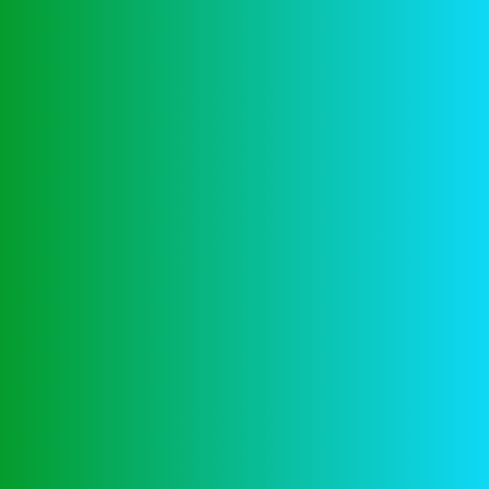
Categories
Business & Strategy
3
Archives
April 2025
7873