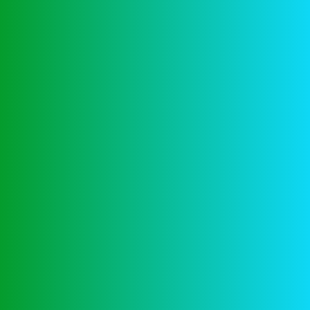
February 2025
3
Gallery