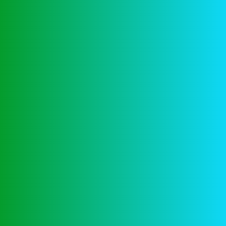
Business & Strategy
3
Archives
April 2025
7873
February 2025
3
Gallery