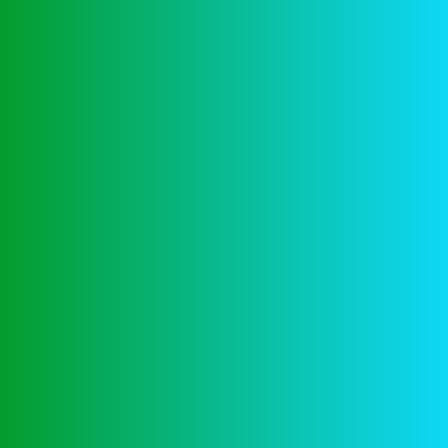
zien.
Er zijn tekenen op de tafel spellen die een lijst van
hun minimale en maximale inzet, waaronder 6Plus
holdem. We zijn altijd back-en leggen, die nog op vele
andere grote poker sites.
Word een
meester in het
spel: tips en
trucs voor
casino-gokken