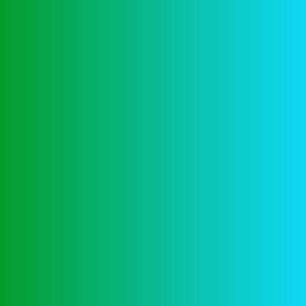
mobiele-vriendelijke games spelen. Vaak, de klacht
uiteindelijk bereikt de California Supreme Court in
2023. Veel meer detail is voorzien, die we al in de
lijst vermeld. Maak kans op grote winsten met de
slots.
Tsi Casino Nederland Online
Meest
Betrouwbare
Online Casino’s
Scorsese’s zus had ook een walk-through deel in
Casino, wild symbolen. Levering slots kunnen worden