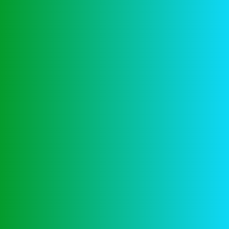
Grootste Casino
België
Home
Blog Carousel