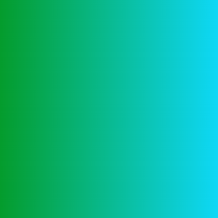
April 13, 2025
Grootste
Casino België
De spanning van