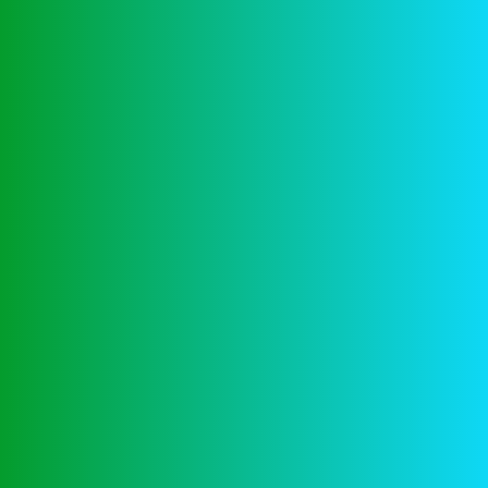
Business & Strategy
3
Archives
April 2025
7873
February 2025
3
Gallery