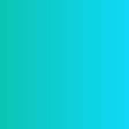
an
ewsletter
ond,
y
d us a newsletter to get update
Next Post
 Bonus