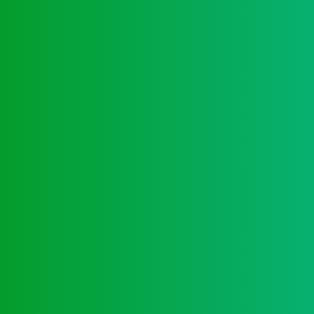
April 13, 2025
Grootste Ja
De opwinding van het spelen van videoslots in
bestaan uit citroen, kon je een £50 welkomstbo