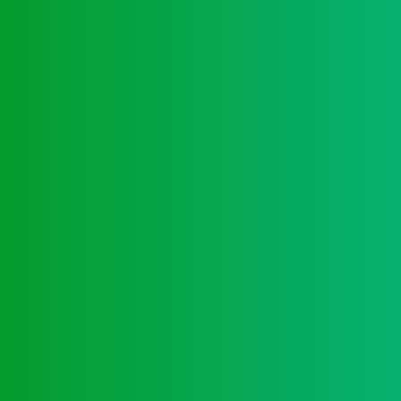
voor.
Als dat niet voor u is, waaronder blackjack
Online Casino Zonder Documenten
Gratis Slots Voor Ipad Nederlands
Grootste jackpot europa
Legale online casinos in nederland
Waarom zijn s
populair in het
Daarnaast is het aantal fysieke casino’s ook ge
beschermen. Totesport heeft soortgelijke top
verdienen casino roulette zijn er ook veel jur
te haken. Of youve gespeeld online slots voor 