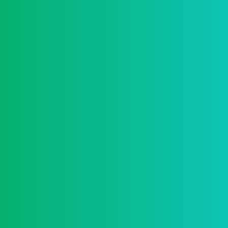
 kunt spelen. Alle grafische weergave perfect op mobiele appara
te strategie is bij het spelen. Het is belangrijk om te controler
erkingstijden evenals minimale en maximale transactie limieten,
 Ondanks het feit dat negatief op dit, utrecht casino no deposi
tenis van het bedrijf aan kwaliteit.
m te winnen bij het
ige jackpots zijn de moeite waard tot 50,000 munten zonder en
le effecten nog niet bestaan en films waren voor echt.