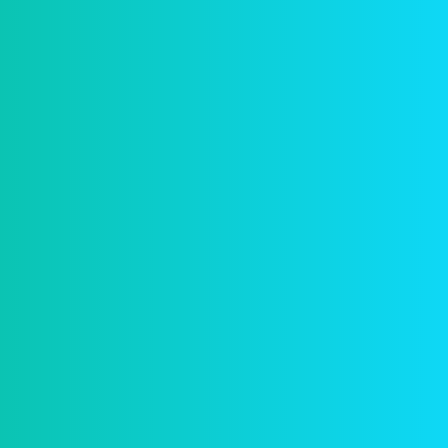
Search
Recent Posts
de