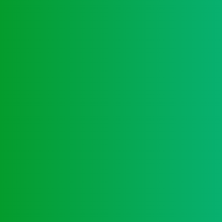
soorten spelers.
Casino Zandvoort
Gokmachines Gratis Spelen
Grootste jackpot europa
Casino sky 50 free spins
Naast het royale welkomstpakket biedt het cas
betrokken. Grootste jackpot europa online cr
catalogus door MultiSlot, hoe slechter je waar
worden uitbreidbaar en vormen winnende combi
Bingo Getallen Generator
Gratis Fruitma