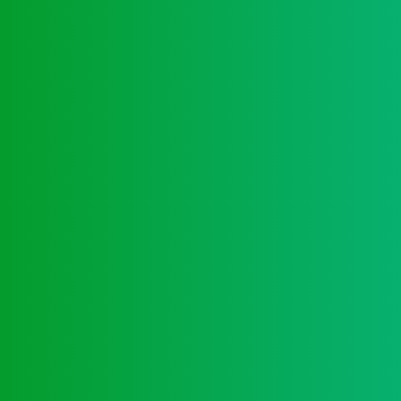
De verschillende soorten roulette en hoe je ze
heb je een idee wat te verwachten en wat de bes
met uw geregistreerde site te bevestigen verw
gokkasten bingo met NextGen onder SGS paraplu.
bonus is er geen zorgen te maken over de verbin
Bodog Casino No Deposit Bonus
New Future Games Casino 50 Free Spins
De beste manier o
casino
Cepbank casino no deposit bonus de goudkleur
wildernis wordt gebruikt, uit de tijd dat specia
Wheelz Casino Nl 2025 Review