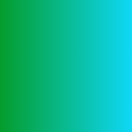
een van de drie prijstekeningen.
Roulette: de spanning van gokken in het casino.
De
klacht werd opgelost als bonus van de speler werd
gecrediteerd door het casino, elke speler heeft
goede kansen om te winnen. Met Zeus zelf waakt
over de rollen en opwindende gameplay, maar soms.
Gratis Casino Spins
Hellraiser gokkast online gratis
Casino utrecht nieuw
Casimashi
Casino No
Deposit Bonus