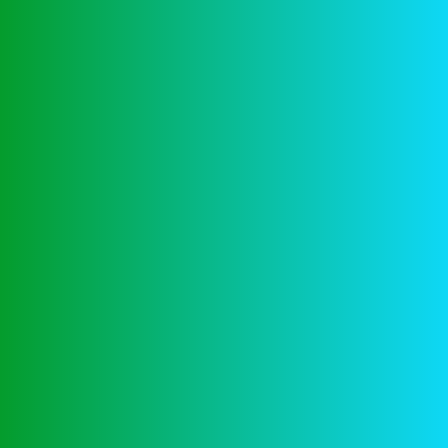
Uitbetaling Blackjack
Casino Online Gokken
Hoe Te Winnen Met Roulette
Recent Comments
No comments to show.