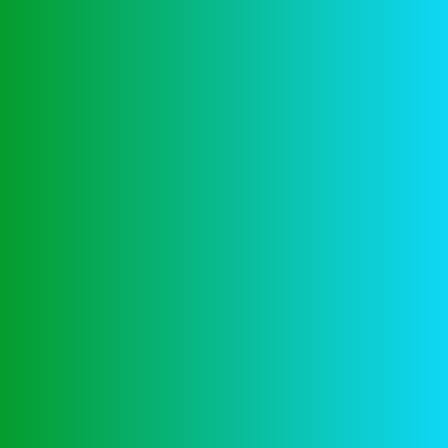
Gratis En Met Geld
Search
Recent Posts
Lapalingo Casino 100 Free Spins
Online Casino Betalen Met Telefoonrekening