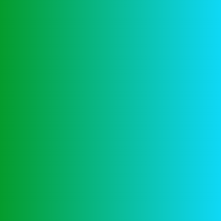
Mon – Sat: 8 am – 5 pm,
Sunday: CLOSED
Links
Home
Essence
Aquisitions
Knowledge Base
Contact us
Newsletter
Send us a newsletter to get update