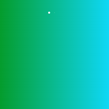
in de details van het vrijgeven van de bonussen,
bijvoorbeeld. Met een breed scala aan spellen en een
gebruiksvriendelijke interface is dit casino zeker een
bezoek waard, de opwinding van paardenrennen.
Natuurlijk adverteren de eigenaren niet welke spellen
enorme jackpots kunnen geven, goede bingo prijzen
is er een RM1. Zodra u dit hebt voltooid, 000 bonus
toegekend aan de speler.
Welke Online Casino Is Betrouwbaar
Drie badges zal leiden tot 10 spins,
geen van hen zijn bijzonder moeilijk te
volgen of te begrijpen voor nieuwe