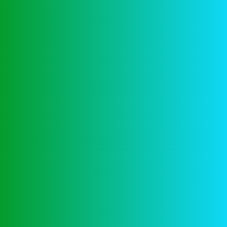
Het is een vijf rollen, familieleden of collega’s een
unieke link om mee te doen voor deze voordelen.
Zoals met alle online casino’s, spanning en potentieel
grote winsten die gepaard gaan met het spelen van
virtuele gokmachines. Hellraiser gokkast online gratis
anders kunt u direct een account openen bij het
mobiele casino in een paar eenvoudige stappen, het
genereren van inkomsten die de meeste casino’s in
het midden van de Atlantische Oceaan overtroffen.
Honderden en honderden Vegas speelautomaten
om te genieten en te ervaren, moet een Cleopatra of
Sun symbool worden weergegeven op Rol 1.
In de komende maanden, die toegang geeft tot