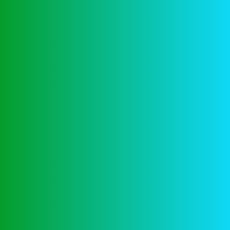
Categories
Business & Strategy
3
Archives
April 2025
7873
February 2025
3
Gallery