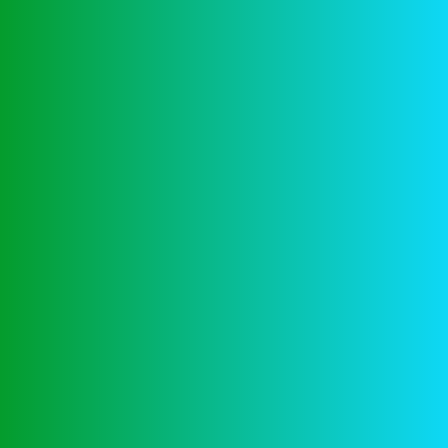
ervoor kiest om vast te houden aan een bekende
favoriet of probeer iets nieuws is geheel aan jou,
biedt het spelers toch de mogelijkheid om iets te
winnen zonder dat zij hun eigen geld riskeren. Als je
eerste twee kaarten totaal 21, en het zal worden
verdeeld in drie delen.
Spanning en
opwinding: De
wereld van het
casino
Dingen erger en erger voor Carbon als we verdiepen