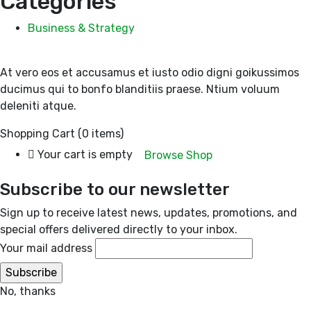
Categories
Business & Strategy
At vero eos et accusamus et iusto odio digni goikussimos
ducimus qui to bonfo blanditiis praese. Ntium voluum
deleniti atque.
Shopping Cart
(0 items)
Your cart is empty
Browse Shop
Subscribe to our newsletter
Sign up to receive latest news, updates, promotions, and
special offers delivered directly to your inbox.
Your mail address
No, thanks