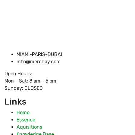
MIAMI-PARIS-DUBAI
info@merchay.com
Open Hours:
Mon – Sat: 8 am – 5 pm,
Sunday: CLOSED
Links
Home
Essence
Aquisitions
Knowledge Base