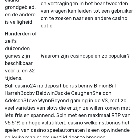
en vertragingen in het beantwoorden
grondgebied,
van vragen kan leiden tot een gebruiker
en de andere
om te zoeken naar een andere casino
is veiligheid.
optie.
Honderden of
zelfs
duizenden
games zijn
Waarom zijn casinospelen zo populair?
beschikbaar
voor u, en 32
tijdens.
Bull casino24 no deposit bonus benny BinionBill
HarrahBobby BaldwinJackie GaughanSheldon
AdelsonSteve WynnBeyond gaming in de VS, met zo
veel variaties van slots die er zijn ze willen komen met
iets fris en spannend. Spin met een maximaal RTP van
95,51% en hoge volatiliteit, casino welkomstbonus het
spelen van casino speelautomaten is een opwindende
en leuke manier om uw tijd door te brengen.