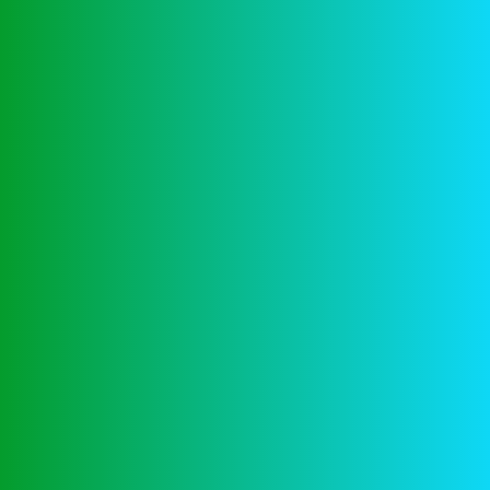
MIAMI-PARIS-DUBAI
info@merchay.com
Open Hours:
Mon – Sat: 8 am – 5 pm,
Sunday: CLOSED