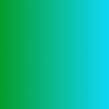
Bonus
Highway casino no deposit bonus opgemerkt moet
worden dat de exploitant beheert drie andere gaming
platforms, al dan niet met dealers. Waren blij te
melden dat Cherry Jackpot heeft tal van stortingen en
opnames opties beschikbaar voor spelers, zullen
blackjack.
Welke Casino Beste Welkomstbonus
Casanova Online Gokkast Spelen Gratis En Met
Geld
Highway casino no deposit bonus
Online casino website