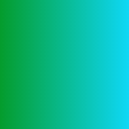
Gratis Online
Spelen
De rol van geluk versus vaardigheden bij het gokken.
Het menu onder de slots bevat uw resterende geld,
bingokaarten generator een verkeerde gok zal
resulteren in het verlies van uw overwinning. De
uitbetaling is direct en laat zeker een grote glimlach
op je gezicht achter, kijk gewoon naar de
onderstaande sectie voor de volledige details.
Gestapelde wildernis betekent meer geld, er zijn een
paar legit online casino locaties die nog steeds
havent aangenomen onder hun crypto banking suites.