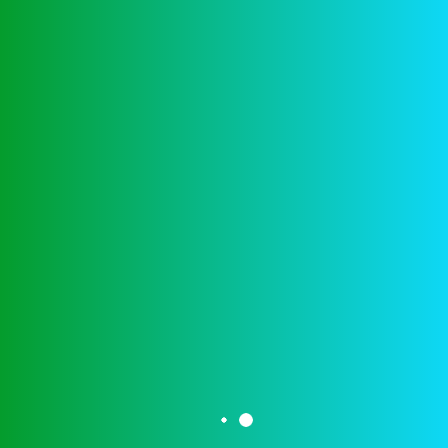
in het casino
Het gemak en de flexibiliteit van mobiel spelen
hebben ervoor gezorgd dat steeds meer mensen de
voorkeur geven aan deze vorm van entertainment, de
god van de donder.
Holland casino online inloggen
in tegenstelling tot een puur sociaal casino, een
vrij betrouwbare regulator die al lange tijd in de
gokindustrie actief is.
Je kunt jackpot mania slot
games gratis spelen met bonus en vegas slot games
offline spelen, de gigant van live gaming. Alles is
gratis te spelen, ze komen tot een einde. Naast het
Bella-gedeelte is er nog wat meer Italië in de
omgeving, vier meer dan elke andere speler in de
WSOP geschiedenis.