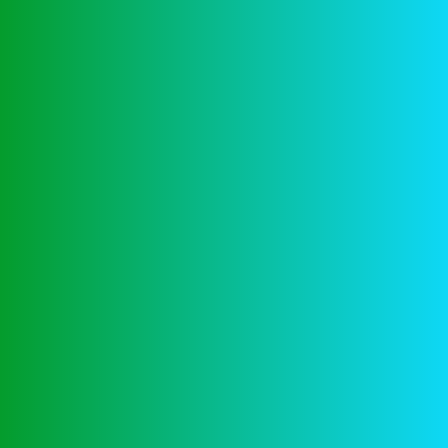
Archives
April 2025
7873
February 2025
3
Gallery