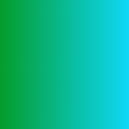
Holland Casino
Online Inloggen
Home
Blog Carousel