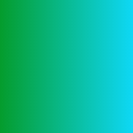
Categories
Business & Strategy
3
Archives