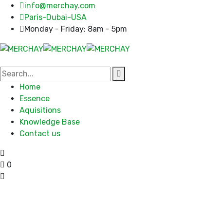
info@merchay.com
Paris-Dubai-USA
Monday - Friday: 8am - 5pm
Home
Essence
Aquisitions
Knowledge Base
Contact us
0