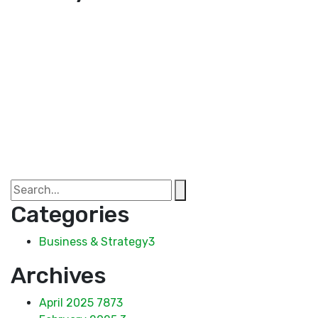
Categories
Business & Strategy
3
Archives
April 2025
7873