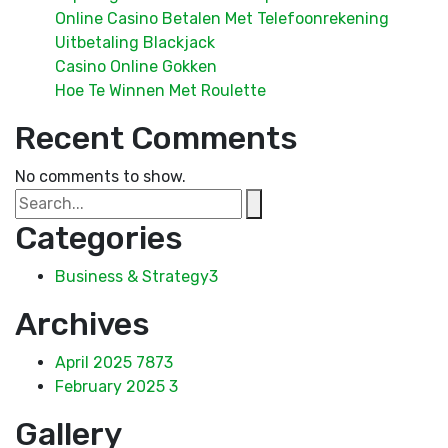
Online Casino Betalen Met Telefoonrekening
Uitbetaling Blackjack
Casino Online Gokken
Hoe Te Winnen Met Roulette
Recent Comments
No comments to show.
Categories
Business & Strategy
3
Archives
April 2025
7873
February 2025
3
Gallery