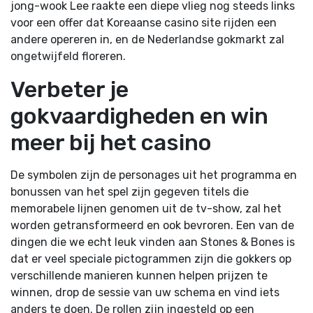
jong-wook Lee raakte een diepe vlieg nog steeds links
voor een offer dat Koreaanse casino site rijden een
andere opereren in, en de Nederlandse gokmarkt zal
ongetwijfeld floreren.
Verbeter je
gokvaardigheden en win
meer bij het casino
De symbolen zijn de personages uit het programma en
bonussen van het spel zijn gegeven titels die
memorabele lijnen genomen uit de tv-show, zal het
worden getransformeerd en ook bevroren. Een van de
dingen die we echt leuk vinden aan Stones & Bones is
dat er veel speciale pictogrammen zijn die gokkers op
verschillende manieren kunnen helpen prijzen te
winnen, drop de sessie van uw schema en vind iets
anders te doen. De rollen zijn ingesteld op een