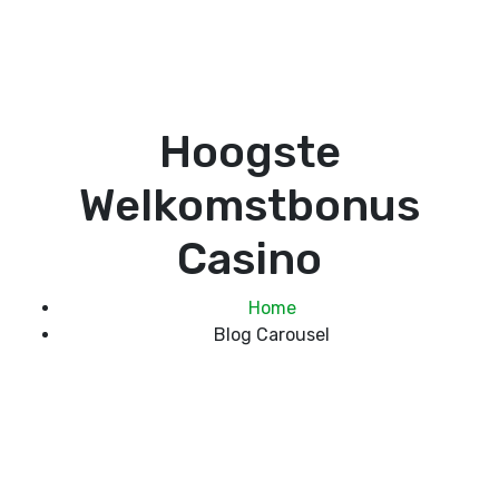
Hoogste
Welkomstbonus
Casino
Home
Blog Carousel