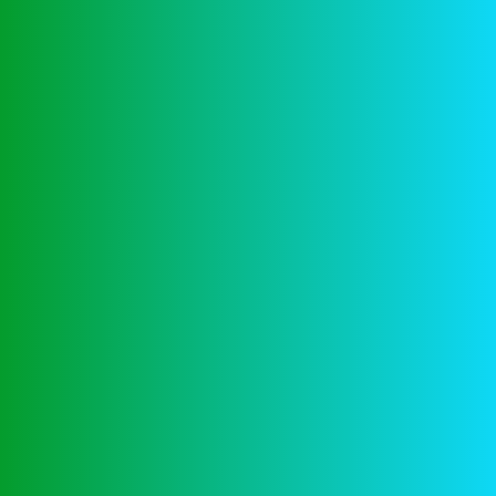
Ilucki Casino 100
Free Spins
Home
Blog Carousel