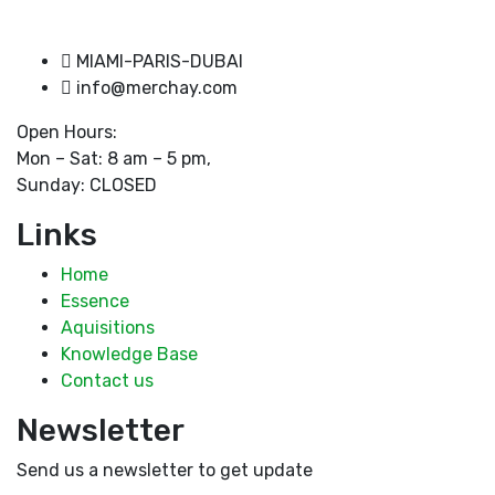
MIAMI-PARIS-DUBAI
info@merchay.com
Open Hours:
Mon – Sat: 8 am – 5 pm,
Sunday: CLOSED
Links
Home
Essence
Aquisitions
Knowledge Base
Contact us
Newsletter
Send us a newsletter to get update