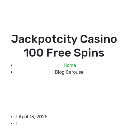
Jackpotcity Casino
100 Free Spins
Home
Blog Carousel
April 13, 2025