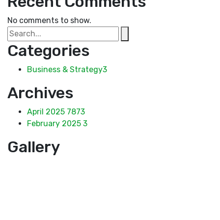
Recent Comments
No comments to show.
Categories
Business & Strategy
3
Archives
April 2025
7873
February 2025
3
Gallery