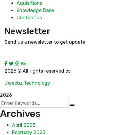
Aquisitions
Knowledge Base
Contact us
Newsletter
Send us a newsletter to get update
2025
© All rights reserved by
Uwebbz Technology
2026
Archives
April 2025
February 2025