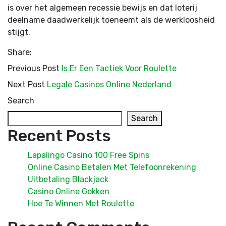
is over het algemeen recessie bewijs en dat loterij
deelname daadwerkelijk toeneemt als de werkloosheid
stijgt.
Share:
Previous Post
Is Er Een Tactiek Voor Roulette
Next Post
Legale Casinos Online Nederland
Search
Search
Recent Posts
Lapalingo Casino 100 Free Spins
Online Casino Betalen Met Telefoonrekening
Uitbetaling Blackjack
Casino Online Gokken
Hoe Te Winnen Met Roulette