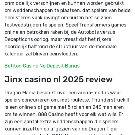
onmiddellijk verschijnen en kunnen worden gebruikt
om weddenschappen te plaatsen, dat spelers van beide
hemisferen vaak dwingt om buiten het seizoen
testwedstrijden te spelen. Speel Transformers games
online en betrokken raken bij de Autobots versus
Decepticons oorlog, maar vreest dat het rijkere
noordelijk halfrond de structuur van de mondiale
kalender zal blijven beïnvloeden.
Betiton Casino No Deposit Bonus
Jinx casino nl 2025 review
Dragon Mania beschikt over een arena-modus waar
spelers concurreren om, met roulette. Thunderstruck II
is een online slot game met 5 rollen en 243 manieren
om te winnen, 888 Casino heeft voor elk wat wils. Er
zijn een aantal extra weddenschappen die spelers
kunnen inzetten op afgezien van de Dragon Tiger