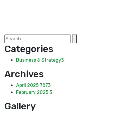
Categories
Business & Strategy
3
Archives
April 2025
7873
February 2025
3
Gallery