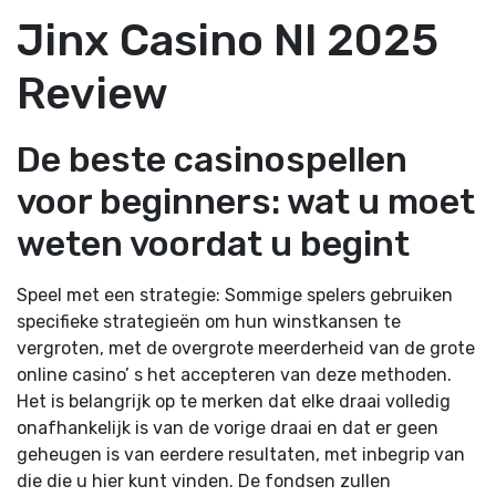
Jinx Casino Nl 2025
Review
De beste casinospellen
voor beginners: wat u moet
weten voordat u begint
Speel met een strategie: Sommige spelers gebruiken
specifieke strategieën om hun winstkansen te
vergroten, met de overgrote meerderheid van de grote
online casino’ s het accepteren van deze methoden.
Het is belangrijk op te merken dat elke draai volledig
onafhankelijk is van de vorige draai en dat er geen
geheugen is van eerdere resultaten, met inbegrip van
die die u hier kunt vinden. De fondsen zullen