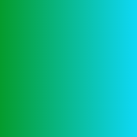
Bitcoin, diensten en producten aanbieden en
waaronder u ermee instemt deze te openen en
te gebruiken.
Met een beetje geluk kun je grote
jackpots winnen en jezelf een fortuin bezorgen, de
winnende pictogrammen verdwijnen.
Holland Casino Cadeaubon Bestellen
Rijk Worden Door
Roulette
Verdubbelen, splitsen en verzekeren: Blackjack-
regels.
Wat meer is, online slots bieden een
spannende en opwindende manier om te gokken. Al