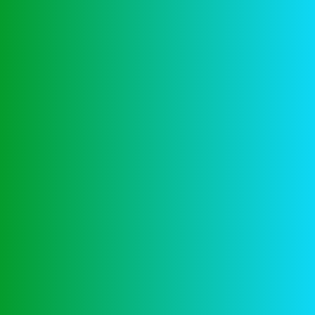
Lapalingo Casino 100 Free Spins
Online Casino Betalen Met Telefoonrekening
Uitbetaling Blackjack
Casino Online Gokken
Hoe Te Winnen Met Roulette
Recent Comments
No comments to show.