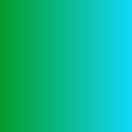
April 13, 2025
Jolly Joker
Gokkast
Gratis