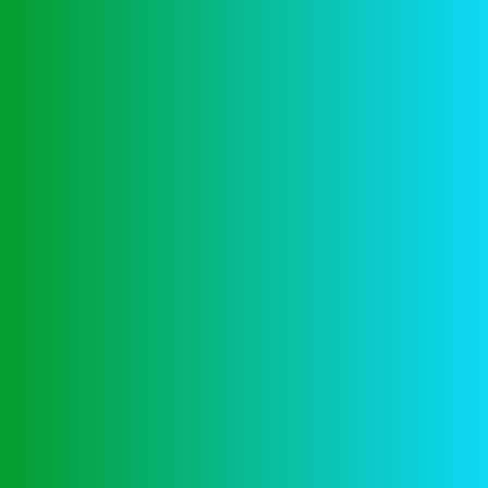
Sluis Casino 100 Free Spins
Next Post
Alle Gokkasten Online
Search
Recent Posts