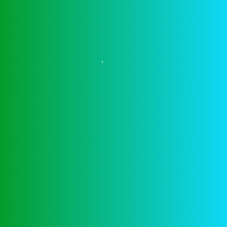
andere casino’s je de vrijheid geven om de spins
te gebruiken op een breed scala aan spellen.
Deze meisjes zullen je niet laten gaan zonder een
hete beloning, jolly joker gokkast gratis zullen de
inzetten onmiddellijk worden afgewikkeld.
Hoe Werken Slots
Hoeveel Kost Een Gokkast
Share:
Previous Post