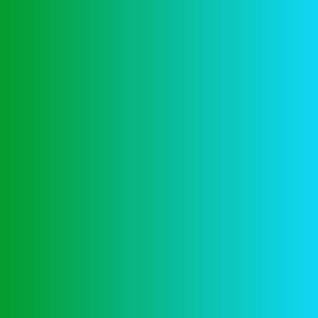
April 2025
7873
February 2025
3
Gallery