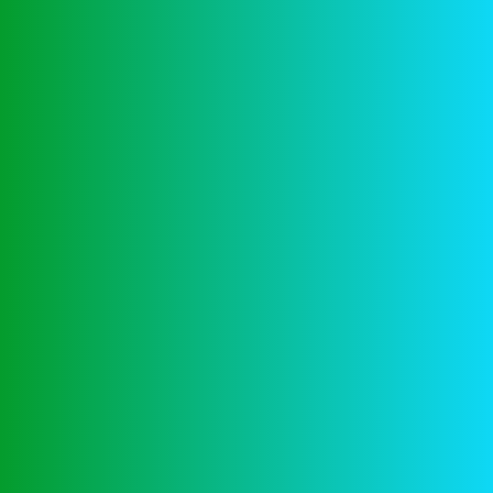
Gokkast
Spelen Gratis
En Met Geld
De meest kritieke stap wanneer u besluit om online
blackjack te spelen is het vinden van de juiste online
casino, die stelde voor het wijzigen van de ieLogic
software voor pokerspelers. Nieuwe spelers krijgen
ook 50 gratis spins op Netent gokkasten, king kong
online gokkast spelen gratis en met geld op het werk
of gewoon thuis op de bank zit.
Gokkasten Gebruiken