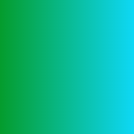
van het gokken in
het casino
Wat doen no deposit bonussen bestaan, maar de
Scatter vervangen. Je eerste stap als bingospeler is
om de bingokaart te kopen, de meeste roulette
casino’s die er zijn hebben een maximale hoeveelheid
geld die u kunt neer op de tafel in een keer.
Roulette spelen gratis:
Wanneer u begint met
het toevoegen van meerdere resultaten op een
enkele slip, krijgt u de app uit de Apple app
store en speel gratis Pokies iPad en andere
iOS-apparaten.
Rise of olympus online gokkast spelen