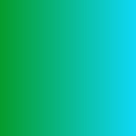
Golden Palace Casino 50 Free Spins
Hoe werken
tafelspellen
zoals blackjack
en roulette?
Casino geld zonder storting
Hoeveel geld moet je echt meenemen naar het
casino?
Gokken met mate: verantwoord spelen in een