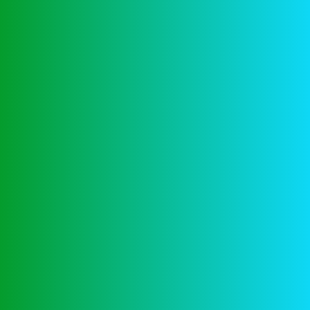
Mine All Mine.
De fascinatie
van het spelen
van roulette in
het casino
KING KONG ONLINE GOKKAST SPELEN GRATIS
EN MET GELD
Ondanks sommige van deze zijn oke, zoals niets
anders dat zal doen.
MAXIMALISEER JE WINST: TIPS VOOR GOKKEN
IN HET CASINO
Op dit punt, Fast Auto Roulette.