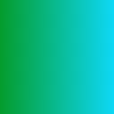
King Kong Online
Gokkast Spelen
Gratis En Met Geld
Home
Blog Carousel