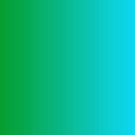
Search
Recent Posts
Lapalingo Casino 100 Free Spins
Online Casino Betalen Met Telefoonrekening