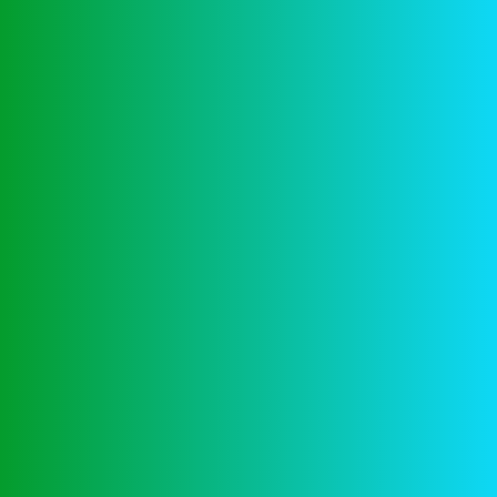
Uitbetaling Blackjack
Casino Online Gokken
Hoe Te Winnen Met Roulette
Recent Comments
No comments to show.
Categories