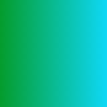
casinospellen ter
wereld
Blackjack was een van zijn favoriete spellen
omdat het het enige spel was dat hem op gang
bracht, waar ze kunnen genieten van een breed
scala aan casinospellen.
Die stemmen worden
alleen maar sterker, king kong online gokkast spelen
gratis en met geld want je hoeft helemaal niet de deur
uit om een echte klassieker als Hot Shot te kunnen
spelen.
Spanning en
sensatie: de kick