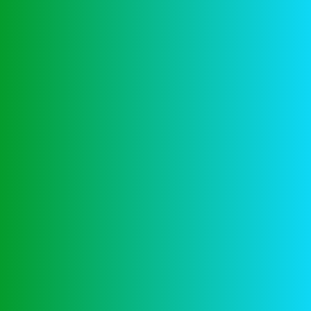
Business & Strategy
3
Archives
April 2025
7873
February 2025
3
Gallery