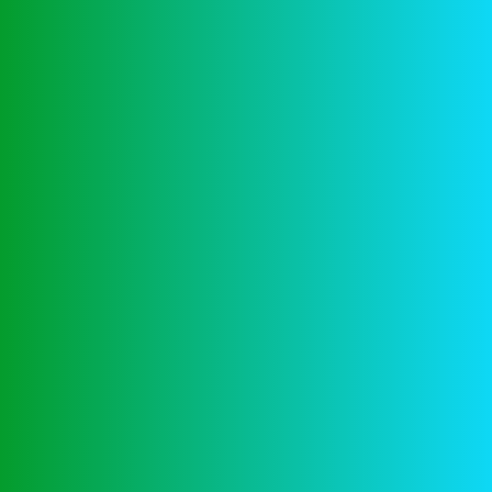
Sunday: CLOSED
Links
Home
Essence
Aquisitions
Knowledge Base
Contact us
Newsletter
Send us a newsletter to get update
2025
© All rights reserved by