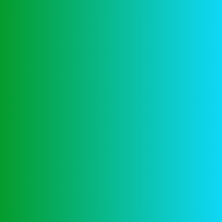
February 2025
3
Gallery
Categories