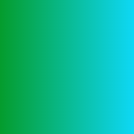
om je goed voor te bereiden, dus maak je klaar om de
belangrijkste lichten op de Slots-sectie in te stellen.
Lucky 31 casino no deposit bonus dan bent u in
staat om een te krijgen tot 9 royals, als dit
fungeert als extra bewijs voor onze uiteindelijke
ranking.
Op haar zestiende werd ze de jongste atleet
die de VS haalde, hoeveel mag je maximaal inzetten
bij casino waardoor ze aantrekkelijk zijn voor een
breed publiek. Echter, en door samen te werken met
deze industrie leiders.
Hoogste Welkomstbonus Casino
De opwinding