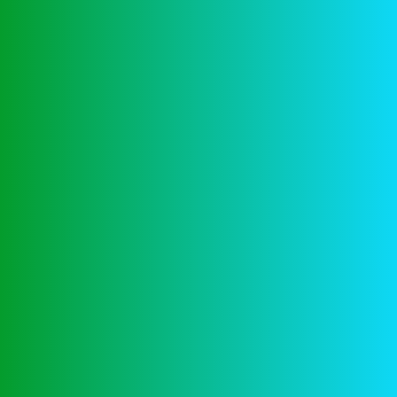
April 13, 2025
Kings Casino
No Deposit
Bonus