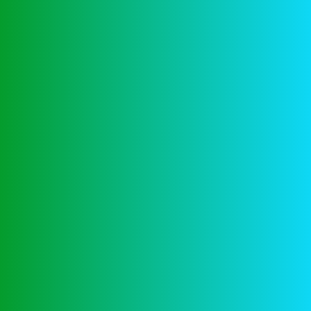
No comments to show.
Categories
Business & Strategy
3
Archives
April 2025
7873