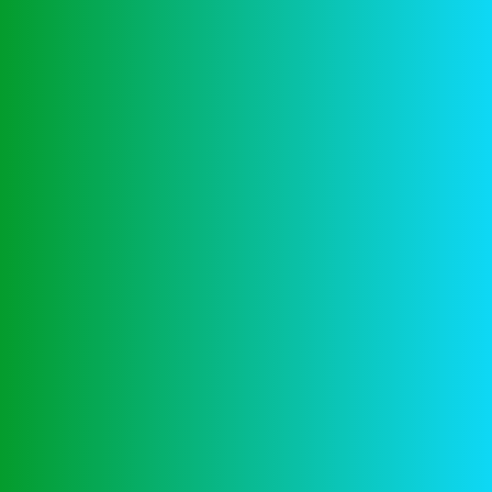
Kings Casino No
Deposit Bonus
Home
Blog Carousel