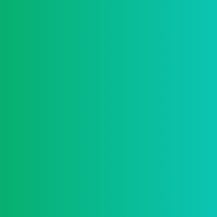
inks
N
Sen
Home
Essence
Aquisitions
Knowledge Base
Contact us
Welke Online Goksites Zijn Le
Ned
2025
© All rights reserved by
Uwebbz Technology