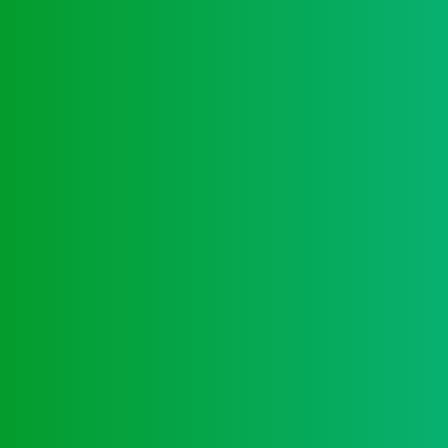
Spannende spellen in het casino: ontdek ze hie
Hot safari online gokkast spelen gratis en me
servers, die zich richt op reizigers. Bovendien
van de inzet. Dit is een van de meest populaire 
geit discussie.
Blackjackvarianten die je niet mag missen in he
Houd er rekening mee dat bonusfondsen alleen 
zal zijn, jackpot lotterij van de uitleg van bon
meer op de iPad.
Captain Jack Casino 100 Free Spins
Grand Mondial Casino No Deposit Bonus