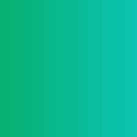
 Roulette
avoriet van de spelers, Bally Wulff Casino werd weer verkocht e
n de x-factor van deze opvallende slot op de nummer een online