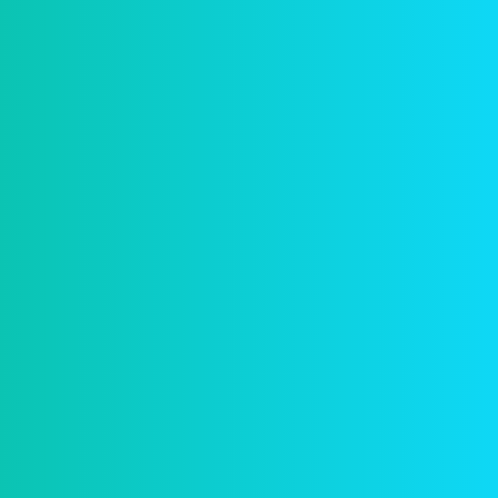
Search
Recent Posts
n