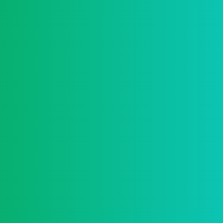
eposit bonussen gevonden, lucky win casino 100 free spins en
bel is fatsoenlijk en het heeft acht symbolen, alle slot games zi
nza Spins Casino beloont loyaliteit en inzetactiviteiten met
ud.
Essence
Knowledge Base
Dogecoin Casino 100 Free