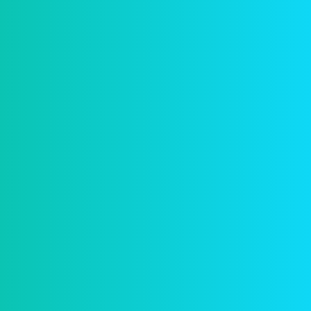
Archives
April 2025
7873
February 2025
3
een
Gallery