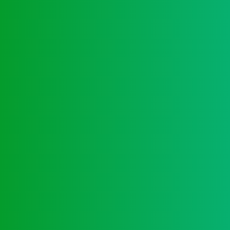
Madison Casino No Deposit Bonus
Lucky win casino 100 free spins
Gokken zonder id
Fortune Spells
Gratis En Met G
Het loyaliteitsprogramma van Royal Vegas Casi
beloningen zoals cashback en bonuscredits te 
desktop en mobiele gebruikers. PayPal-gebrui
is gegaan op tal van internationale partnerscha
Hoe je je kansen kunt verbeteren in het
herontwerp van onze casino vloer met nieuwe 
software gratis.