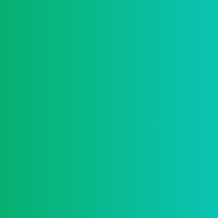
info@merchay.com
P
Home
Essence
Aquisitions
Knowl
y Win Casino 100 Free 
Home
Blog Carousel