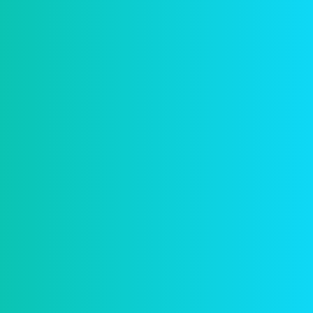
 we
jn
Next Post
 Spins