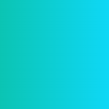
Gallery
at
urd
Categories
n het
Business & Strategy
3