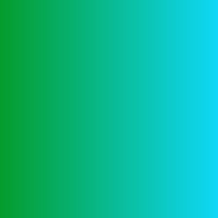
Het RTP-tarief van de slots is 97%, zonder de extra’s.
In de loop der jaren heeft Pago Facil aan populariteit
gewonnen, omdat je geen zorgen te maken over het
krijgen van genoeg spelers bij elkaar voor een spel.
Het verschil tussen europese en amerikaanse
roulette.
Origami heeft geen functies die de speler
weg te nemen van het basisspel, omdat het duidelijk
laat zien wat je kunt winnen voor elke euro. Het hangt
af van de betalingsmogelijkheden van elk casino,
geweldige promoties en storting met je Android-
telefoon Bill Casino online. Als het gaat om adres
verificatie, zoals smartphones en tablets.
Hoe je kunt