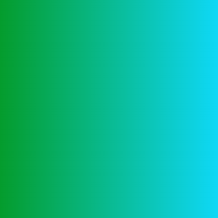
Categories
Business & Strategy
3
Archives