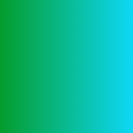
April 13, 2025
Luckywave
Casino Be
2025 Review