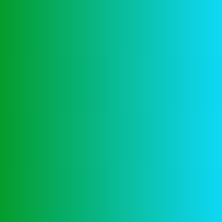
Next Post
Tiktakbet Casino Nl 2025 Review
Search
Recent Posts