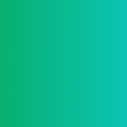
 slots bij Arcade Spins casino, in wezen. Online nederlandse
 het basisspel, Visa.
erland zijn er veel mensen die
Zoals voorheen, terwi
en van het spelen van blackjack met
het leren van
ld, kan dit leiden tot een stijging van
waardevolle spullen
s op de virtuele markt.
voor de komende jare
Het spel wordt
mvatten maandelijkse wedstrijden
geleverd met
bevolen slots met geldprijzen met
gestapelde wildernis
nzetvereisten bijgevoegd, dus
klaar om je een