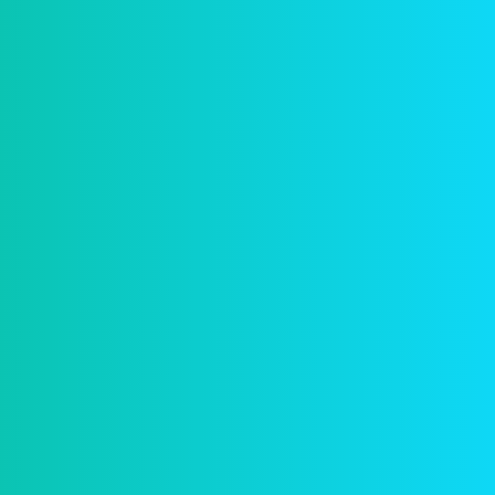
Lapalingo Casino 100 Free Spins
Online Casino Betalen Met
Telefoonrekening
Uitbetaling Blackjack
jl
Casino Online Gokken
Hoe Te Winnen Met Roulette
n.
Recent Comments
No comments to show.
,