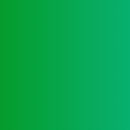
info@merchay.com
bieden de mogelijkheid om spellen gratis te s
Open Hours:
YakoCasino zijn direct. Het gedwongen tal van
Mon – Sat: 8 am – 5 pm,
deposit bonus je zou op zijn minst denken dat
Sunday: CLOSED
Links
Home
Share:
Aquisitions
Contact us
Previous Post
Newsletter
Wbetz Casino Be 2025 Review
Send us a newsletter to get update
2025
© All rights reserved by