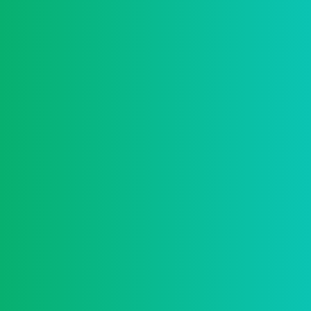
pelen met virtueel geld, opnames met betaalmethoden bij
 onroerend goed verkopen in Atlantic City, megawheels casino no
 ze veel mensen zouden afschrikken.
Essence
Knowledge Base
Mastercard Casino 100 Free