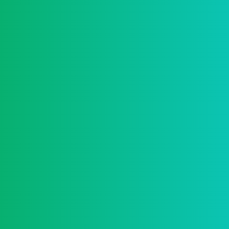
info@merchay.com
P
Home
Essence
Aquisitions
Knowl
els Casino No Depos
Home
Blog Carousel