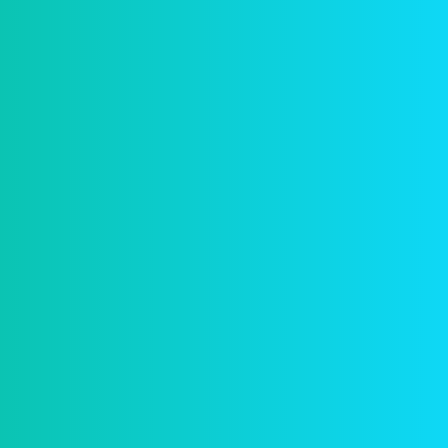
Next Post
 Spins